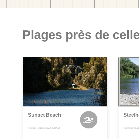
Plages près de celle
Sunset Beach
Steel
FORESTVILLE, CALIFORNIA
FORESTVILLE