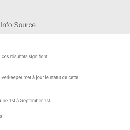
Info Source
ces résultats signifient
iverkeeper met à jour le statut de cette
June 1st à September 1st.
es