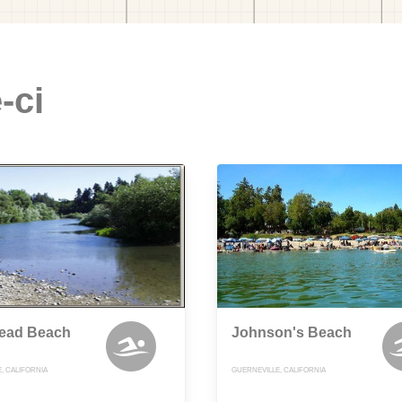
-ci
head Beach
Johnson's Beach
, CALIFORNIA
GUERNEVILLE, CALIFORNIA