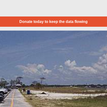
Donate today to keep the data flowing