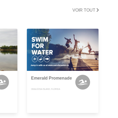
VOIR TOUT
Emerald Promenade
OKALOOSA ISLAND, FLORIDA