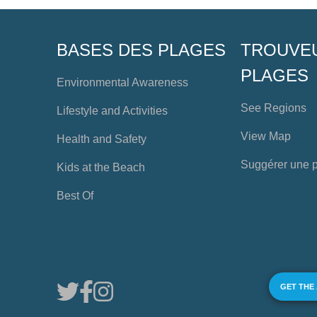
BASES DES PLAGES
TROUVE
PLAGES
Environmental Awareness
See Regions
Lifestyle and Activities
View Map
Health and Safety
Suggérer une 
Kids at the Beach
Best Of
GET THE