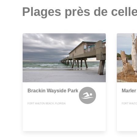
Plages près de celle
Brackin Wayside Park
Marler
FORT WALTON BEACH, FLORIDA
FORT WALTO