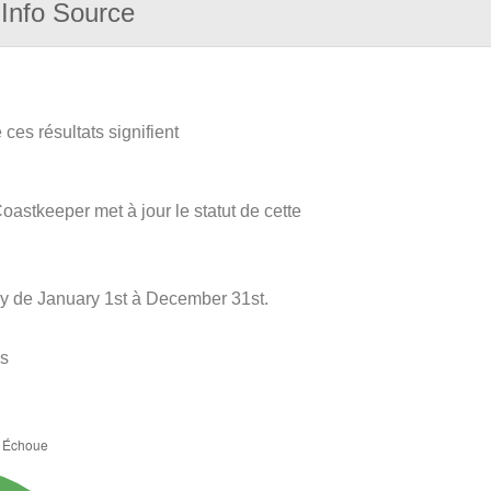
Info Source
ces résultats signifient
oastkeeper met à jour le statut de cette
ly de January 1st à December 31st.
es