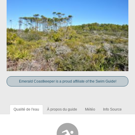
Emerald Coastkeeper is a proud affiliate of the Swim Guide!
Qualité de l'eau
À propos du guide
Météo
Info Source