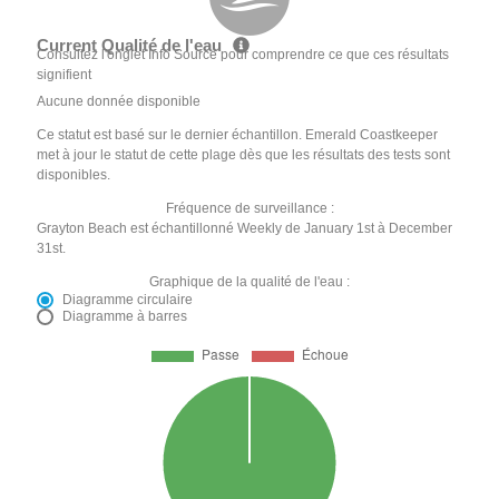
Current Qualité de l'eau
Consultez l'onglet Info Source pour comprendre ce que ces résultats
signifient
Aucune donnée disponible
Ce statut est basé sur le dernier échantillon. Emerald Coastkeeper
met à jour le statut de cette plage dès que les résultats des tests sont
disponibles.
Fréquence de surveillance :
Grayton Beach est échantillonné Weekly de January 1st à December
31st.
Graphique de la qualité de l'eau :
Diagramme circulaire
Diagramme à barres