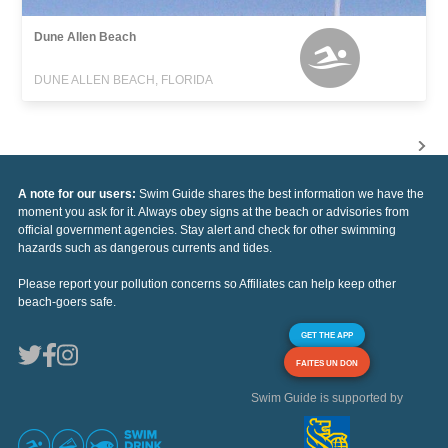
Dune Allen Beach
DUNE ALLEN BEACH, FLORIDA
A note for our users:
Swim Guide shares the best information we have the
moment you ask for it. Always obey signs at the beach or advisories from
official government agencies. Stay alert and check for other swimming
hazards such as dangerous currents and tides.
Please report your pollution concerns so Affiliates can help keep other
beach-goers safe.
GET THE APP
FAITES UN DON
Swim Guide is supported by