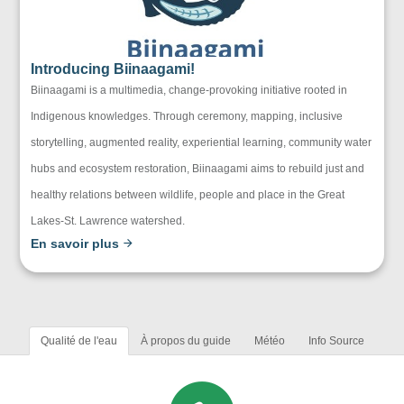
Introducing Biinaagami!
Biinaagami is a multimedia, change-provoking initiative rooted in
Indigenous knowledges. Through ceremony, mapping, inclusive
storytelling, augmented reality, experiential learning, community water
hubs and ecosystem restoration, Biinaagami aims to rebuild just and
healthy relations between wildlife, people and place in the Great
Lakes-St. Lawrence watershed.
En savoir plus
Qualité de l'eau
À propos du guide
Météo
Info Source