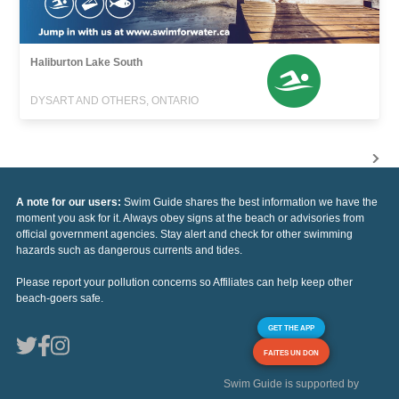
Haliburton Lake South
DYSART AND OTHERS, ONTARIO
A note for our users:
Swim Guide shares the best information we have the
moment you ask for it. Always obey signs at the beach or advisories from
official government agencies. Stay alert and check for other swimming
hazards such as dangerous currents and tides.
Please report your pollution concerns so Affiliates can help keep other
beach-goers safe.
GET THE APP
FAITES UN DON
Swim Guide is supported by