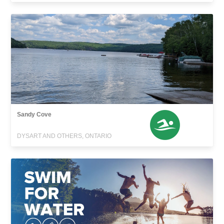
Sandy Cove
DYSART AND OTHERS, ONTARIO