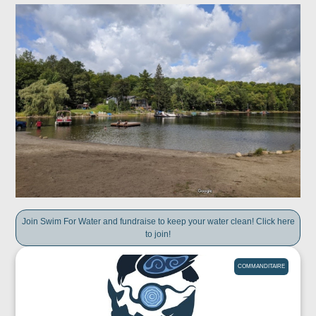
Join Swim For Water and fundraise to keep your water clean! Click here
to join!
COMMANDITAIRE