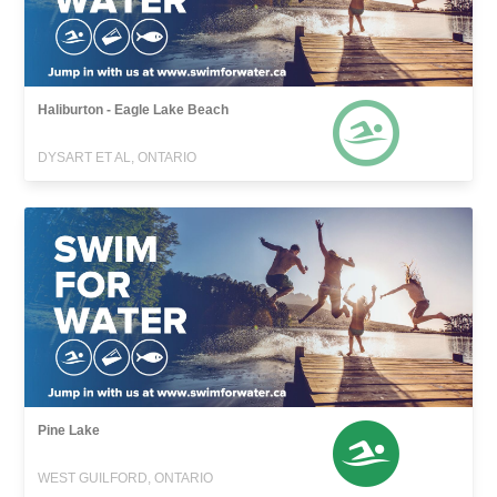
Haliburton - Eagle Lake Beach
DYSART ET AL, ONTARIO
Pine Lake
WEST GUILFORD, ONTARIO