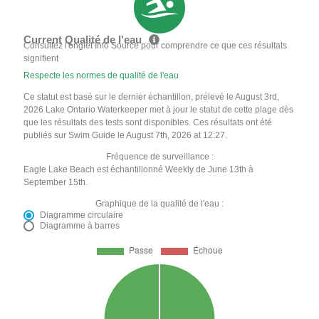
Current Qualité de l'eau
Consultez l'onglet Info Source pour comprendre ce que ces résultats
signifient
Respecte les normes de qualité de l'eau
Ce statut est basé sur le dernier échantillon, prélevé le August 3rd,
2026 Lake Ontario Waterkeeper met à jour le statut de cette plage dès
que les résultats des tests sont disponibles. Ces résultats ont été
publiés sur Swim Guide le August 7th, 2026 at 12:27.
Fréquence de surveillance :
Eagle Lake Beach est échantillonné Weekly de June 13th à
September 15th.
Graphique de la qualité de l'eau :
Diagramme circulaire
Diagramme à barres