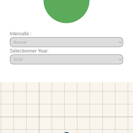
Intervalle :
Sélectionner Year: