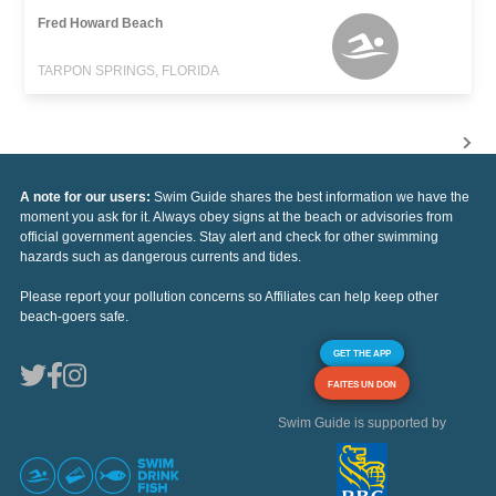
Fred Howard Beach
TARPON SPRINGS, FLORIDA
A note for our users:
Swim Guide shares the best information we have the
moment you ask for it. Always obey signs at the beach or advisories from
official government agencies. Stay alert and check for other swimming
hazards such as dangerous currents and tides.
Please report your pollution concerns so Affiliates can help keep other
beach-goers safe.
GET THE APP
FAITES UN DON
Swim Guide is supported by