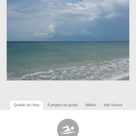
Qualité de l'eau
À propos du guide
Météo
Info Source