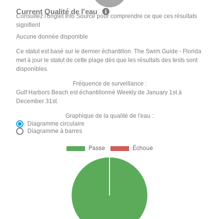
Current Qualité de l'eau
Consultez l'onglet Info Source pour comprendre ce que ces résultats
signifient
Aucune donnée disponible
Ce statut est basé sur le dernier échantillon. The Swim Guide - Florida
met à jour le statut de cette plage dès que les résultats des tests sont
disponibles.
Fréquence de surveillance :
Gulf Harbors Beach est échantillonné Weekly de January 1st à
December 31st.
Graphique de la qualité de l'eau :
Diagramme circulaire
Diagramme à barres