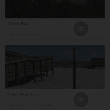
Delwood Beach
PANAMA CITY, FLORIDA
Richard Seltzer Park
PANAMA CITY BEACH, FLORIDA