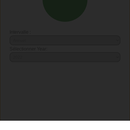
Intervalle :
Sélectionner Year: