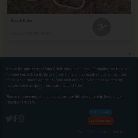
Beach Drive
PANAMA CITY, FLORIDA
A note for our users:
Swim Guide shares the best information we have the
moment you ask for it. Always obey signs at the beach or advisories from
official government agencies. Stay alert and check for other swimming
hazards such as dangerous currents and tides.
Please report your pollution concerns so Affiliates can help keep other
beach-goers safe.
GET THE APP
FAITES UN DON
Swim Guide is supported by