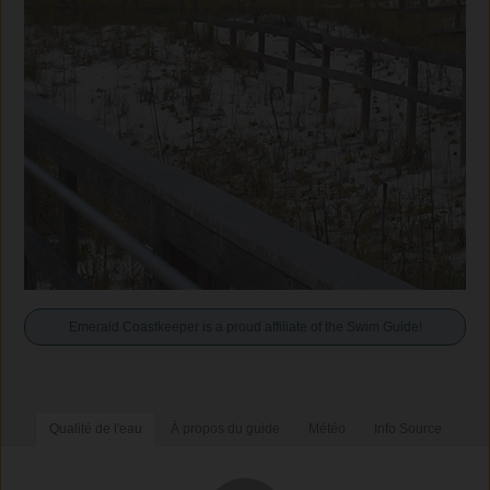
Emerald Coastkeeper is a proud affiliate of the Swim Guide!
Qualité de l'eau
À propos du guide
Météo
Info Source