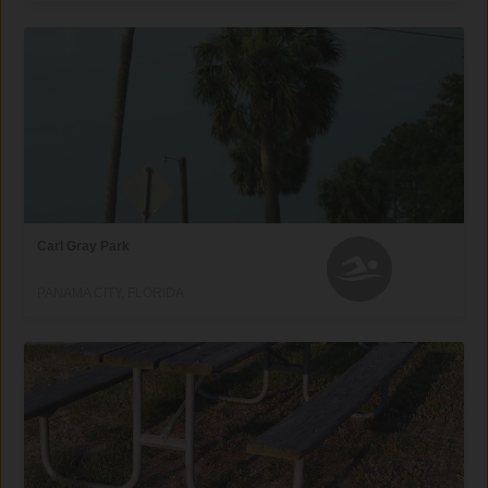
Carl Gray Park
PANAMA CITY, FLORIDA