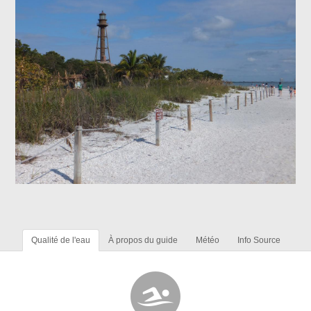
Qualité de l'eau
À propos du guide
Météo
Info Source