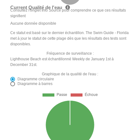
Current Qualité de l'eau
Consultez l'onglet Info Source pour comprendre ce que ces résultats
signifient
Aucune donnée disponible
Ce statut est basé sur le dernier échantillon. The Swim Guide - Florida
met à jour le statut de cette plage dès que les résultats des tests sont
disponibles.
Fréquence de surveillance :
Lighthouse Beach est échantillonné Weekly de January 1st à
December 31st.
Graphique de la qualité de l'eau :
Diagramme circulaire
Diagramme à barres