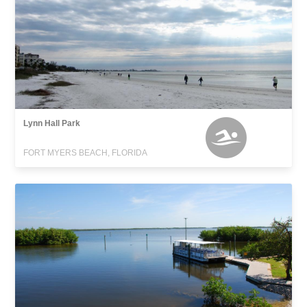
Lynn Hall Park
FORT MYERS BEACH, FLORIDA