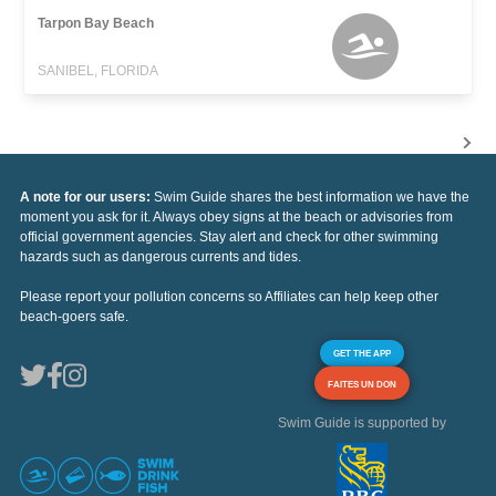
Tarpon Bay Beach
SANIBEL, FLORIDA
A note for our users:
Swim Guide shares the best information we have the
moment you ask for it. Always obey signs at the beach or advisories from
official government agencies. Stay alert and check for other swimming
hazards such as dangerous currents and tides.
Please report your pollution concerns so Affiliates can help keep other
beach-goers safe.
GET THE APP
FAITES UN DON
Swim Guide is supported by