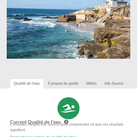
Qualité de l'eau
À propos du guide
Météo
Info Source
Current Qualité de l'eau
Consultez l'onglet Info Source pour comprendre ce que ces résultats
signifient