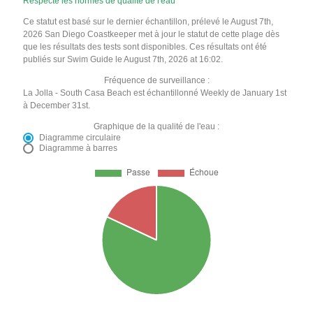
Respecte les normes de qualité de l'eau
Ce statut est basé sur le dernier échantillon, prélevé le August 7th,
2026 San Diego Coastkeeper met à jour le statut de cette plage dès
que les résultats des tests sont disponibles. Ces résultats ont été
publiés sur Swim Guide le August 7th, 2026 at 16:02.
Fréquence de surveillance :
La Jolla - South Casa Beach est échantillonné Weekly de January 1st
à December 31st.
Graphique de la qualité de l'eau :
Diagramme circulaire
Diagramme à barres