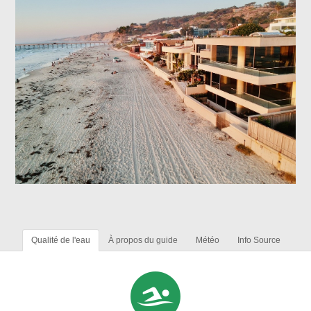
Qualité de l'eau
À propos du guide
Météo
Info Source