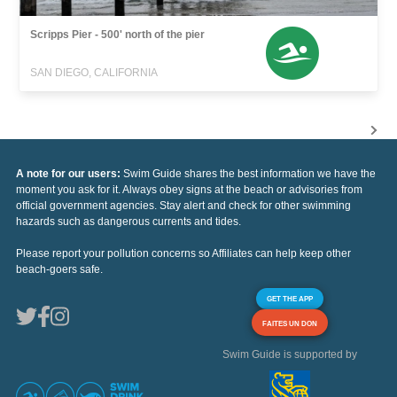
Scripps Pier - 500' north of the pier
SAN DIEGO, CALIFORNIA
A note for our users:
Swim Guide shares the best information we have the
moment you ask for it. Always obey signs at the beach or advisories from
official government agencies. Stay alert and check for other swimming
hazards such as dangerous currents and tides.
Please report your pollution concerns so Affiliates can help keep other
beach-goers safe.
GET THE APP
FAITES UN DON
Swim Guide is supported by