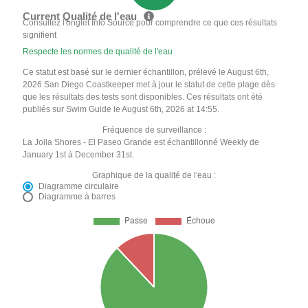
Current Qualité de l'eau
Consultez l'onglet Info Source pour comprendre ce que ces résultats
signifient
Respecte les normes de qualité de l'eau
Ce statut est basé sur le dernier échantillon, prélevé le August 6th,
2026 San Diego Coastkeeper met à jour le statut de cette plage dès
que les résultats des tests sont disponibles. Ces résultats ont été
publiés sur Swim Guide le August 6th, 2026 at 14:55.
Fréquence de surveillance :
La Jolla Shores - El Paseo Grande est échantillonné Weekly de
January 1st à December 31st.
Graphique de la qualité de l'eau :
Diagramme circulaire
Diagramme à barres