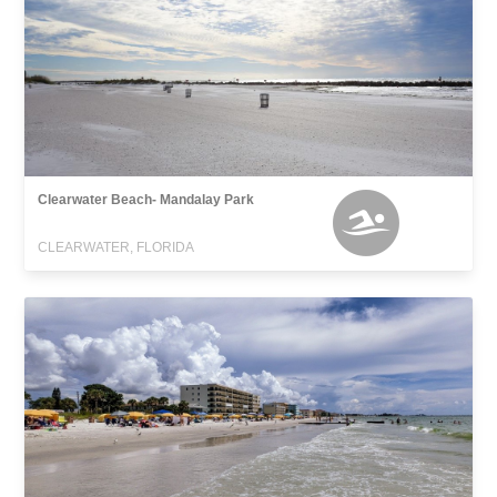
Clearwater Beach- Mandalay Park
CLEARWATER, FLORIDA