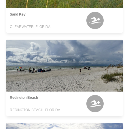
Sand Key
CLEARWATER, FLORIDA
Redington Beach
REDINGTON BEACH, FLORIDA