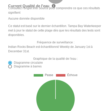
Current Qualité de l'eau
Consultez l'onglet Info Source pour comprendre ce que ces résultats
signifient
Aucune donnée disponible
Ce statut est basé sur le dernier échantillon. Tampa Bay Waterkeeper
met à jour le statut de cette plage dès que les résultats des tests sont
disponibles.
Fréquence de surveillance :
Indian Rocks Beach est échantillonné Weekly de January 1st à
December 31st.
Graphique de la qualité de l'eau :
Diagramme circulaire
Diagramme à barres