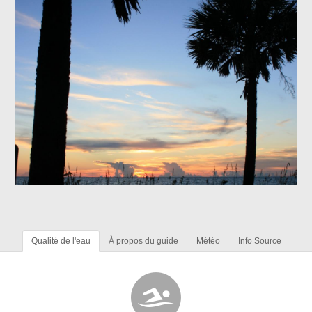
Qualité de l'eau
À propos du guide
Météo
Info Source