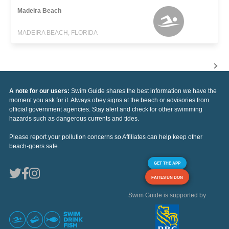
Madeira Beach
MADEIRA BEACH, FLORIDA
A note for our users:
Swim Guide shares the best information we have the
moment you ask for it. Always obey signs at the beach or advisories from
official government agencies. Stay alert and check for other swimming
hazards such as dangerous currents and tides.
Please report your pollution concerns so Affiliates can help keep other
beach-goers safe.
GET THE APP
FAITES UN DON
Swim Guide is supported by