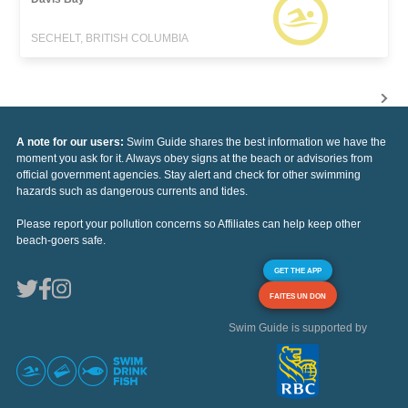
SECHELT, BRITISH COLUMBIA
A note for our users:
Swim Guide shares the best information we have the
moment you ask for it. Always obey signs at the beach or advisories from
official government agencies. Stay alert and check for other swimming
hazards such as dangerous currents and tides.
Please report your pollution concerns so Affiliates can help keep other
beach-goers safe.
GET THE APP
FAITES UN DON
Swim Guide is supported by