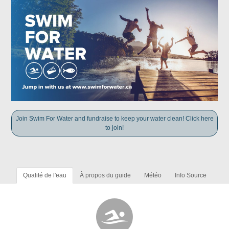
Join Swim For Water and fundraise to keep your water clean! Click here
to join!
Qualité de l'eau
À propos du guide
Météo
Info Source