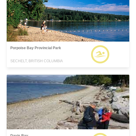
Porpoise Bay Provincial Park
SECHELT, BRITISH COLUMBIA
Davis Bay