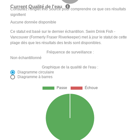
Current Qualité de l'eau
Consultez l'onglet Info Source pour comprendre ce que ces résultats
signifient
Aucune donnée disponible
Ce statut est basé sur le dernier échantillon. Swim Drink Fish -
Vancouver (Formerly Fraser Riverkeeper) met à jour le statut de cette
plage dès que les résultats des tests sont disponibles.
Fréquence de surveillance :
Non échantillonné
Graphique de la qualité de l'eau :
Diagramme circulaire
Diagramme à barres