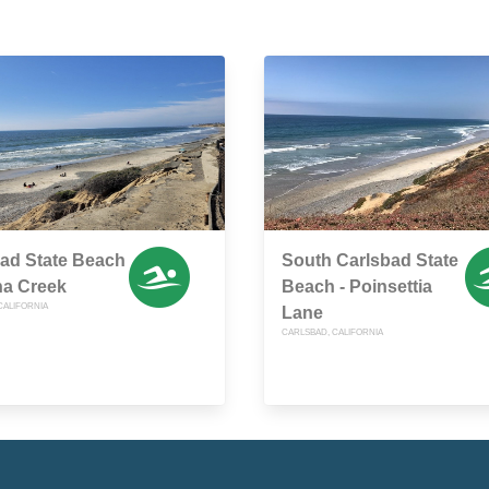
ad State Beach
South Carlsbad State
na Creek
Beach - Poinsettia
CALIFORNIA
Lane
CARLSBAD, CALIFORNIA