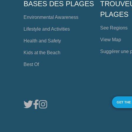
BASES DES PLAGES
TROUVE
PLAGES
Environmental Awareness
See Regions
Lifestyle and Activities
View Map
Health and Safety
Suggérer une 
Kids at the Beach
Best Of
GET THE