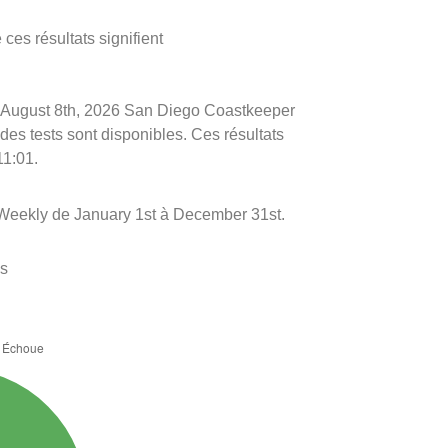
ces résultats signifient
 le August 8th, 2026 San Diego Coastkeeper
 des tests sont disponibles. Ces résultats
11:01.
 Weekly de January 1st à December 31st.
es