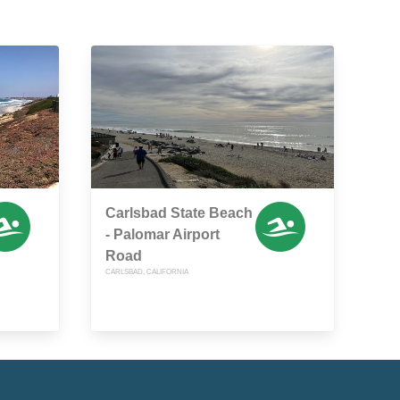
Carlsbad State Beach
- Palomar Airport
Road
CARLSBAD, CALIFORNIA