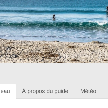
'eau
À propos du guide
Météo