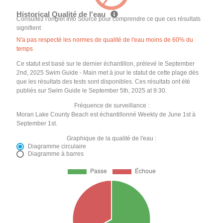
Historical Qualité de l'eau
Consultez l'onglet Info Source pour comprendre ce que ces résultats
signifient
N'a pas respecté les normes de qualité de l'eau moins de 60% du
temps
Ce statut est basé sur le dernier échantillon, prélevé le September
2nd, 2025 Swim Guide - Main met à jour le statut de cette plage dès
que les résultats des tests sont disponibles. Ces résultats ont été
publiés sur Swim Guide le September 5th, 2025 at 9:30.
Fréquence de surveillance :
Moran Lake County Beach est échantillonné Weekly de June 1st à
September 1st.
Graphique de la qualité de l'eau :
Diagramme circulaire
Diagramme à barres