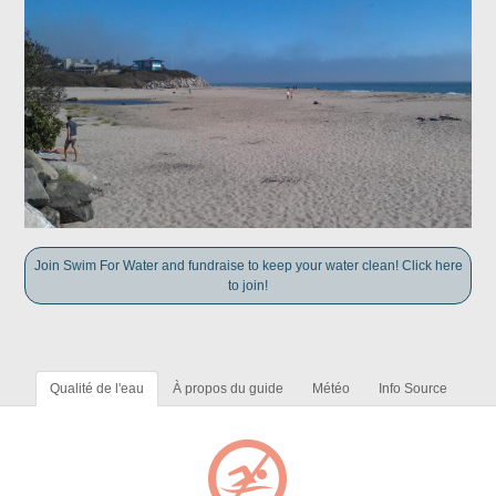
Join Swim For Water and fundraise to keep your water clean! Click here
to join!
Qualité de l'eau
À propos du guide
Météo
Info Source