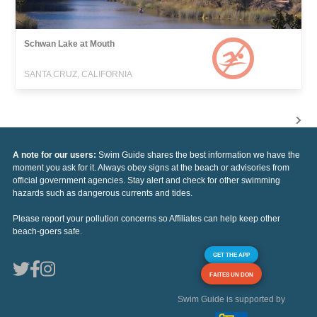
Schwan Lake at Mouth
SANTA CRUZ, CALIFORNIA
A note for our users:
Swim Guide shares the best information we have the
moment you ask for it. Always obey signs at the beach or advisories from
official government agencies. Stay alert and check for other swimming
hazards such as dangerous currents and tides.
Please report your pollution concerns so Affiliates can help keep other
beach-goers safe.
GET THE APP
FAITES UN DON
Swim Guide is supported by