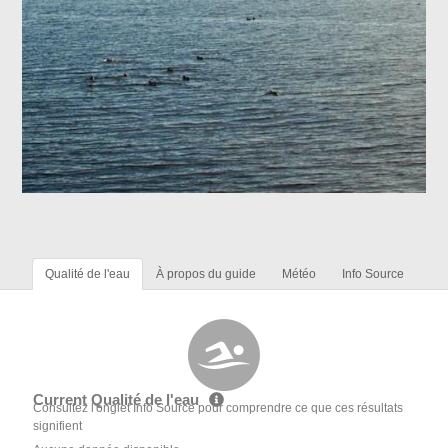
Qualité de l'eau
À propos du guide
Météo
Info Source
Current Qualité de l'eau
Consultez l'onglet Info Source pour comprendre ce que ces résultats
signifient