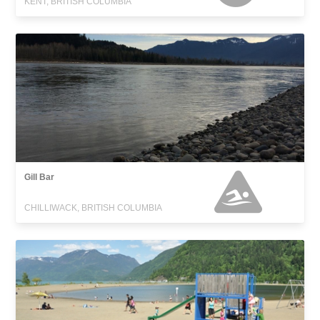
KENT, BRITISH COLUMBIA
Gill Bar
CHILLIWACK, BRITISH COLUMBIA