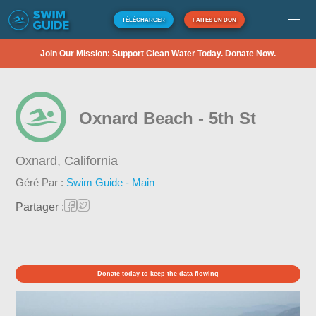
TÉLÉCHARGER
FAITES UN DON
Join Our Mission: Support Clean Water Today. Donate Now.
Oxnard Beach - 5th St
Oxnard,
California
Géré Par :
Swim Guide - Main
Partager :
Donate today to keep the data flowing