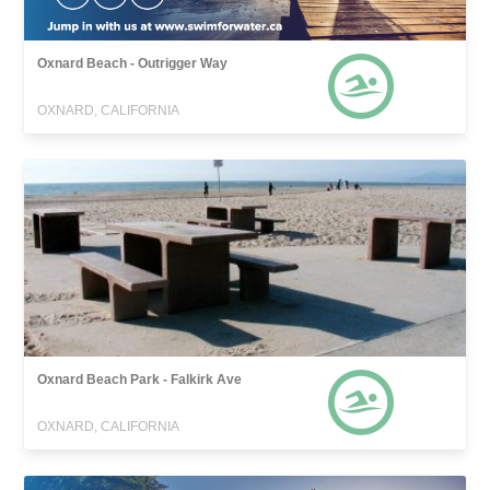
Oxnard Beach - Outrigger Way
OXNARD, CALIFORNIA
Oxnard Beach Park - Falkirk Ave
OXNARD, CALIFORNIA