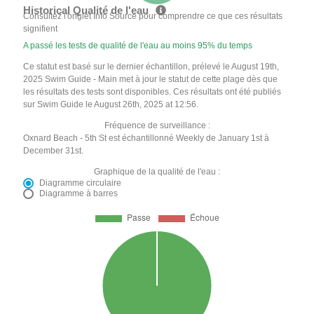
Historical Qualité de l'eau
Consultez l'onglet Info Source pour comprendre ce que ces résultats
signifient
A passé les tests de qualité de l'eau au moins 95% du temps
Ce statut est basé sur le dernier échantillon, prélevé le August 19th,
2025 Swim Guide - Main met à jour le statut de cette plage dès que
les résultats des tests sont disponibles. Ces résultats ont été publiés
sur Swim Guide le August 26th, 2025 at 12:56.
Fréquence de surveillance :
Oxnard Beach - 5th St est échantillonné Weekly de January 1st à
December 31st.
Graphique de la qualité de l'eau :
Diagramme circulaire
Diagramme à barres