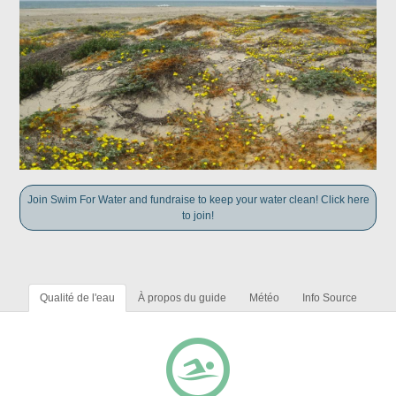
Join Swim For Water and fundraise to keep your water clean! Click here
to join!
Qualité de l'eau
À propos du guide
Météo
Info Source