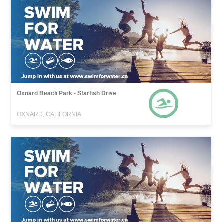
Oxnard Beach Park - Starfish Drive
OXNARD, CALIFORNIA