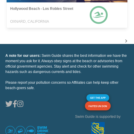
Hollywood Beach - Los Robles Street
OXNARD, CALIFORNIA
A note for our users:
Swim Guide shares the best information we have the
moment you ask for it. Always obey signs at the beach or advisories from
official government agencies. Stay alert and check for other swimming
hazards such as dangerous currents and tides.
Please report your pollution concerns so Affiliates can help keep other
beach-goers safe.
GET THE APP
FAITES UN DON
Swim Guide is supported by