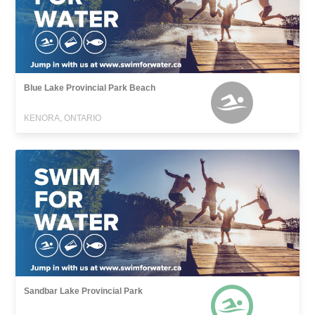
Blue Lake Provincial Park Beach
KENORA, ONTARIO
Sandbar Lake Provincial Park