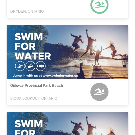
DRYDEN, ONTARIO
Ojibway Provincial Park Beach
SIOUX LOOKOUT, ONTARIO