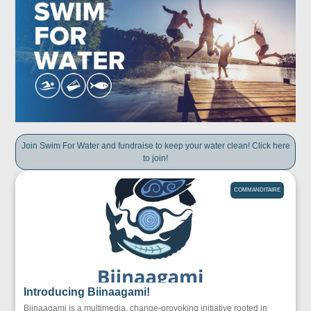
Join Swim For Water and fundraise to keep your water clean! Click here
to join!
COMMANDITAIRE
Introducing Biinaagami!
Biinaagami is a multimedia, change-provoking initiative rooted in