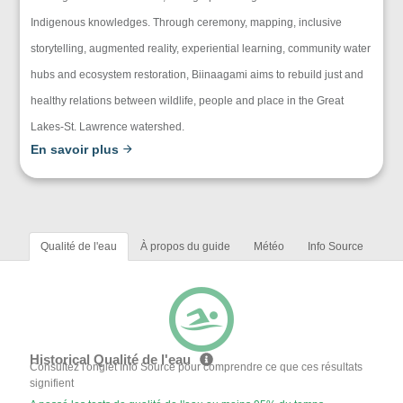
Indigenous knowledges. Through ceremony, mapping, inclusive
storytelling, augmented reality, experiential learning, community water
hubs and ecosystem restoration, Biinaagami aims to rebuild just and
healthy relations between wildlife, people and place in the Great
Lakes-St. Lawrence watershed.
En savoir plus
Qualité de l'eau
À propos du guide
Météo
Info Source
Historical Qualité de l'eau
Consultez l'onglet Info Source pour comprendre ce que ces résultats
signifient