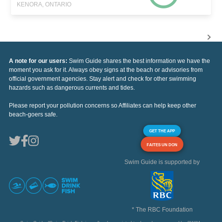
KENORA, ONTARIO
A note for our users:
Swim Guide shares the best information we have the
moment you ask for it. Always obey signs at the beach or advisories from
official government agencies. Stay alert and check for other swimming
hazards such as dangerous currents and tides.
Please report your pollution concerns so Affiliates can help keep other
beach-goers safe.
GET THE APP
FAITES UN DON
Swim Guide is supported by
* The RBC Foundation