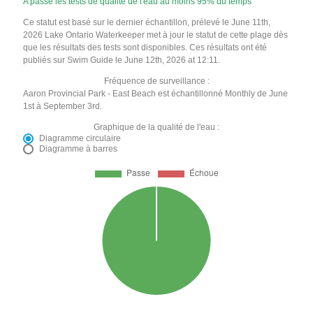
A passé les tests de qualité de l'eau au moins 95% du temps
Ce statut est basé sur le dernier échantillon, prélevé le June 11th,
2026 Lake Ontario Waterkeeper met à jour le statut de cette plage dès
que les résultats des tests sont disponibles. Ces résultats ont été
publiés sur Swim Guide le June 12th, 2026 at 12:11.
Fréquence de surveillance :
Aaron Provincial Park - East Beach est échantillonné Monthly de June
1st à September 3rd.
Graphique de la qualité de l'eau :
Diagramme circulaire
Diagramme à barres