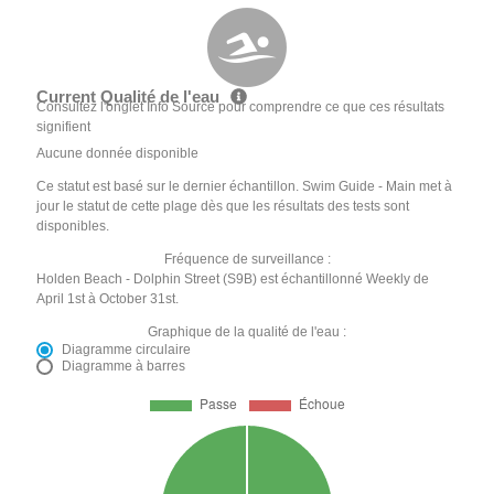
Current Qualité de l'eau
Consultez l'onglet Info Source pour comprendre ce que ces résultats
signifient
Aucune donnée disponible
Ce statut est basé sur le dernier échantillon. Swim Guide - Main met à
jour le statut de cette plage dès que les résultats des tests sont
disponibles.
Fréquence de surveillance :
Holden Beach - Dolphin Street (S9B) est échantillonné Weekly de
April 1st à October 31st.
Graphique de la qualité de l'eau :
Diagramme circulaire
Diagramme à barres