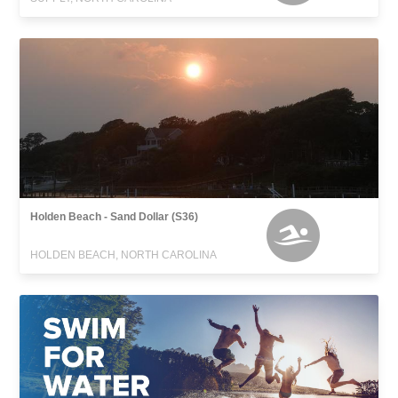
Holden Beach - Sand Dollar (S36)
HOLDEN BEACH, NORTH CAROLINA