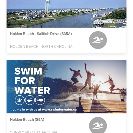
Holden Beach - Sailfish Drive (S35A)
HOLDEN BEACH, NORTH CAROLINA
Holden Beach (S9A)
SUPPLY, NORTH CAROLINA