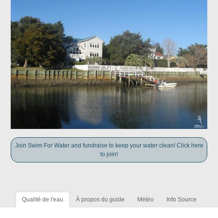
Join Swim For Water and fundraise to keep your water clean! Click here
to join!
Qualité de l'eau
À propos du guide
Météo
Info Source