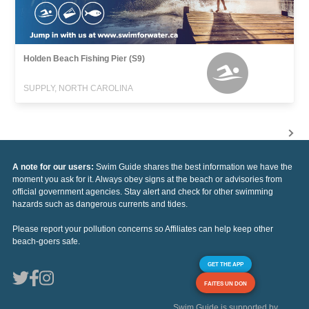
Holden Beach Fishing Pier (S9)
SUPPLY, NORTH CAROLINA
A note for our users:
Swim Guide shares the best information we have the
moment you ask for it. Always obey signs at the beach or advisories from
official government agencies. Stay alert and check for other swimming
hazards such as dangerous currents and tides.
Please report your pollution concerns so Affiliates can help keep other
beach-goers safe.
GET THE APP
FAITES UN DON
Swim Guide is supported by