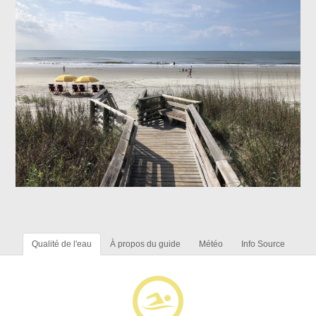
Qualité de l'eau
À propos du guide
Météo
Info Source