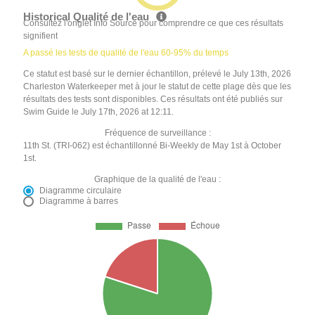
Historical Qualité de l'eau
Consultez l'onglet Info Source pour comprendre ce que ces résultats
signifient
A passé les tests de qualité de l'eau 60-95% du temps
Ce statut est basé sur le dernier échantillon, prélevé le July 13th, 2026
Charleston Waterkeeper met à jour le statut de cette plage dès que les
résultats des tests sont disponibles. Ces résultats ont été publiés sur
Swim Guide le July 17th, 2026 at 12:11.
Fréquence de surveillance :
11th St. (TRI-062) est échantillonné Bi-Weekly de May 1st à October
1st.
Graphique de la qualité de l'eau :
Diagramme circulaire
Diagramme à barres