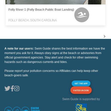
Folly River 1 (Folly Beach Public Boat Landing)
FOLLY BEACH, SOUTH CAROLINA
A note for our users:
Swim Guide shares the best information we have the
moment you ask for it. Always obey signs at the beach or advisories from
official government agencies. Stay alert and check for other swimming
hazards such as dangerous currents and tides.
Please report your pollution concerns so Affiliates can help keep other
beach-goers safe.
GET THE APP
FAITES UN DON
Swim Guide is supported by