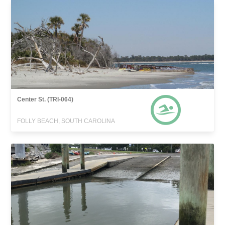
Center St. (TRI-064)
FOLLY BEACH, SOUTH CAROLINA