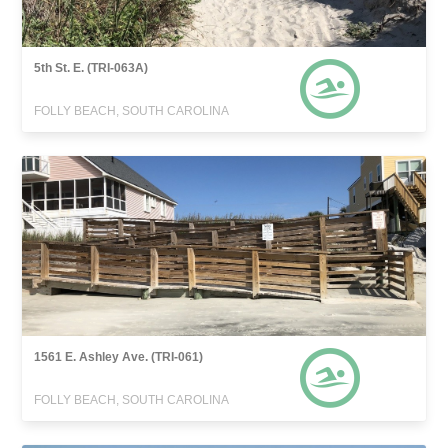
5th St. E. (TRI-063A)
FOLLY BEACH, SOUTH CAROLINA
1561 E. Ashley Ave. (TRI-061)
FOLLY BEACH, SOUTH CAROLINA