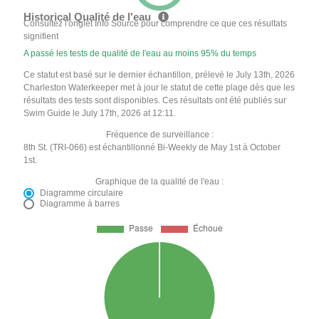
Historical Qualité de l'eau
Consultez l'onglet Info Source pour comprendre ce que ces résultats
signifient
A passé les tests de qualité de l'eau au moins 95% du temps
Ce statut est basé sur le dernier échantillon, prélevé le July 13th, 2026
Charleston Waterkeeper met à jour le statut de cette plage dès que les
résultats des tests sont disponibles. Ces résultats ont été publiés sur
Swim Guide le July 17th, 2026 at 12:11.
Fréquence de surveillance :
8th St. (TRI-066) est échantillonné Bi-Weekly de May 1st à October
1st.
Graphique de la qualité de l'eau :
Diagramme circulaire
Diagramme à barres