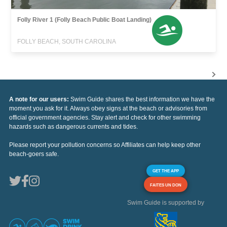
Folly River 1 (Folly Beach Public Boat Landing)
FOLLY BEACH, SOUTH CAROLINA
A note for our users:
Swim Guide shares the best information we have the
moment you ask for it. Always obey signs at the beach or advisories from
official government agencies. Stay alert and check for other swimming
hazards such as dangerous currents and tides.
Please report your pollution concerns so Affiliates can help keep other
beach-goers safe.
GET THE APP
FAITES UN DON
Swim Guide is supported by