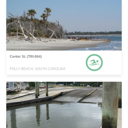
Center St. (TRI-064)
FOLLY BEACH, SOUTH CAROLINA