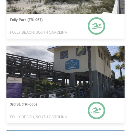
Folly Park (TRI-067)
FOLLY BEACH, SOUTH CAROLINA
3rd St. (TRI-065)
FOLLY BEACH, SOUTH CAROLINA