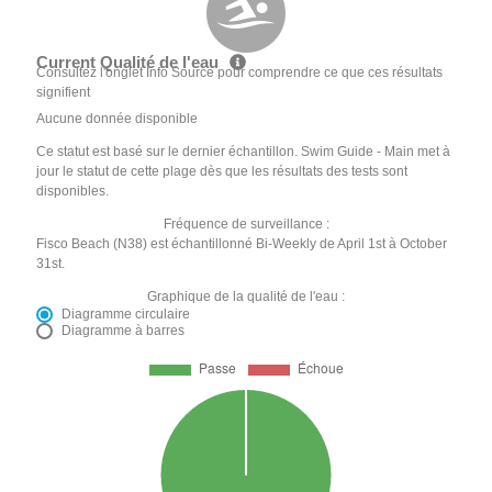
Current Qualité de l'eau
Consultez l'onglet Info Source pour comprendre ce que ces résultats
signifient
Aucune donnée disponible
Ce statut est basé sur le dernier échantillon. Swim Guide - Main met à
jour le statut de cette plage dès que les résultats des tests sont
disponibles.
Fréquence de surveillance :
Fisco Beach (N38) est échantillonné Bi-Weekly de April 1st à October
31st.
Graphique de la qualité de l'eau :
Diagramme circulaire
Diagramme à barres