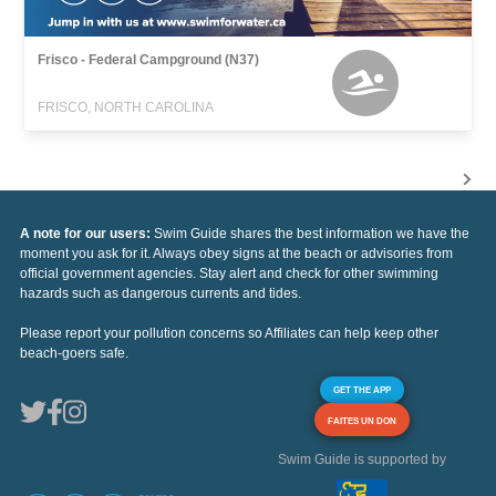
Frisco - Federal Campground (N37)
FRISCO, NORTH CAROLINA
A note for our users:
Swim Guide shares the best information we have the
moment you ask for it. Always obey signs at the beach or advisories from
official government agencies. Stay alert and check for other swimming
hazards such as dangerous currents and tides.
Please report your pollution concerns so Affiliates can help keep other
beach-goers safe.
GET THE APP
FAITES UN DON
Swim Guide is supported by