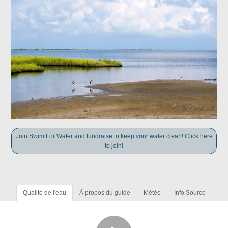
Join Swim For Water and fundraise to keep your water clean! Click here
to join!
Qualité de l'eau
À propos du guide
Météo
Info Source