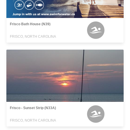
Frisco Bath House (N39)
FRISCO, NORTH CAROLINA
Frisco - Sunset Strip (N33A)
FRISCO, NORTH CAROLINA