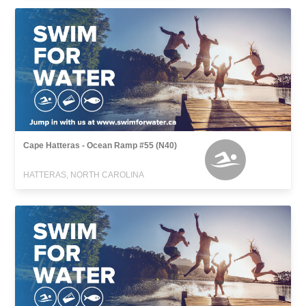
Cape Hatteras - Ocean Ramp #55 (N40)
HATTERAS, NORTH CAROLINA