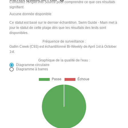
Consultez l'onglet Info Source pour comprendre ce que ces résultats
signifient
Aucune donnée disponible
Ce statut est basé sur le dernier échantillon. Swim Guide - Main met à
jour le statut de cette plage dès que les résultats des tests sont
disponibles.
Fréquence de surveillance :
Gatlin Creek (C93) est échantillonné Bi-Weekly de April 1st à October
1st.
Graphique de la qualité de l'eau :
Diagramme circulaire
Diagramme à barres