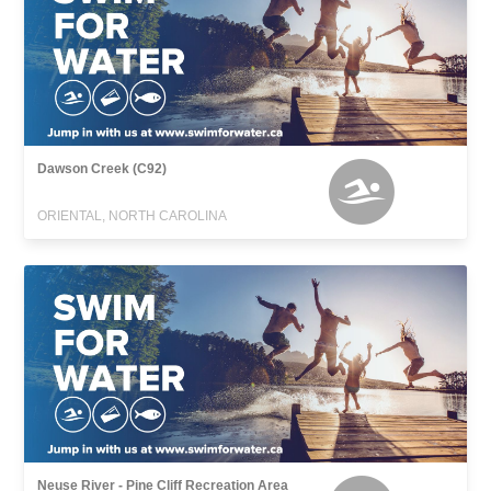
Dawson Creek (C92)
ORIENTAL, NORTH CAROLINA
Neuse River - Pine Cliff Recreation Area