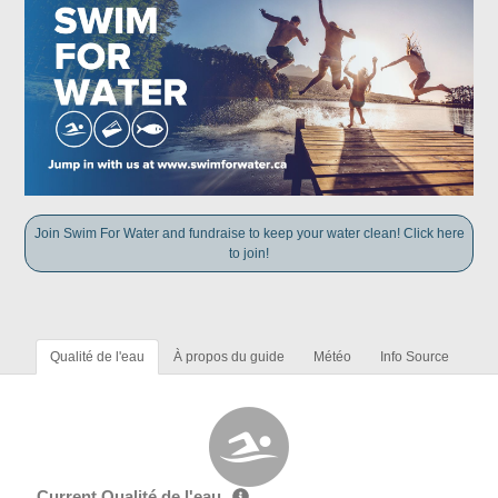
Join Swim For Water and fundraise to keep your water clean! Click here
to join!
Qualité de l'eau
À propos du guide
Météo
Info Source
Current Qualité de l'eau