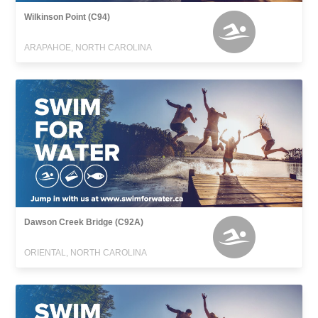
Wilkinson Point (C94)
ARAPAHOE, NORTH CAROLINA
Dawson Creek Bridge (C92A)
ORIENTAL, NORTH CAROLINA