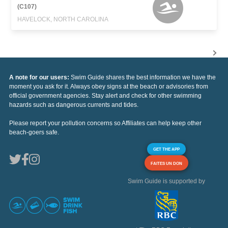
(C107)
HAVELOCK, NORTH CAROLINA
A note for our users:
Swim Guide shares the best information we have the
moment you ask for it. Always obey signs at the beach or advisories from
official government agencies. Stay alert and check for other swimming
hazards such as dangerous currents and tides.
Please report your pollution concerns so Affiliates can help keep other
beach-goers safe.
GET THE APP
FAITES UN DON
Swim Guide is supported by