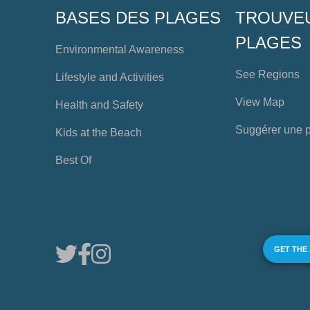
BASES DES PLAGES
TROUVE
PLAGES
Environmental Awareness
See Regions
Lifestyle and Activities
View Map
Health and Safety
Suggérer une 
Kids at the Beach
Best Of
GET THE