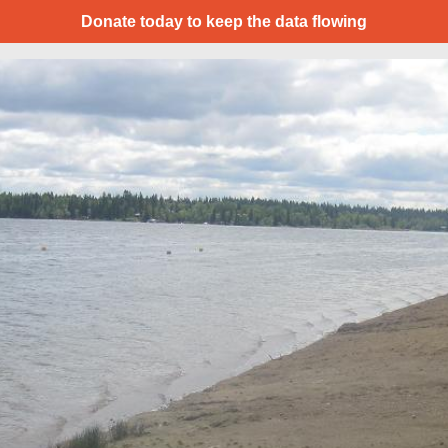
Donate today to keep the data flowing