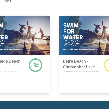
side Beach
Bell's Beach -
Christopher Lake
 SASKATCHEWAN
CHRISTOPHER LAKE, SASKATCHEWAN