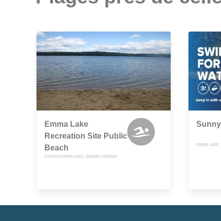
Emma Lake
Sunny
Recreation Site Public
EMMA LAKE,
Beach
CHRISTOPHER LAKE, SASKATCHEWAN