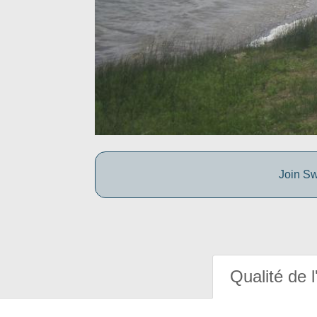
Join Sw
Qualité de l