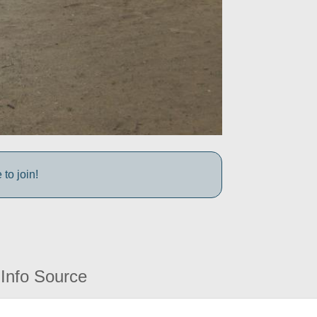
to join!
Info Source