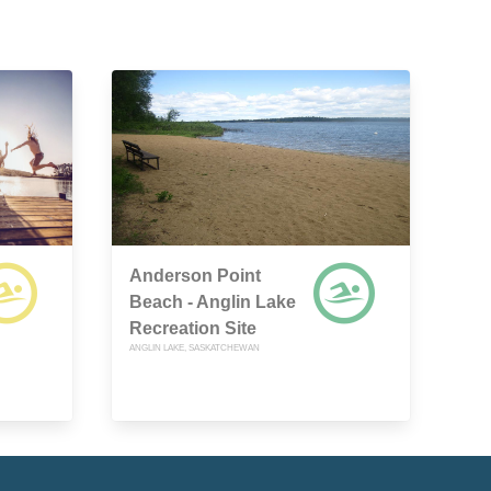
Anderson Point
Beach - Anglin Lake
Recreation Site
ANGLIN LAKE, SASKATCHEWAN