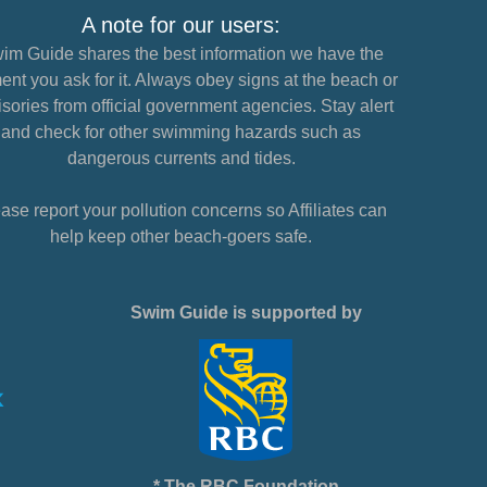
A note for our users:
im Guide shares the best information we have the
nt you ask for it. Always obey signs at the beach or
sories from official government agencies. Stay alert
and check for other swimming hazards such as
dangerous currents and tides.
ase report your pollution concerns so Affiliates can
help keep other beach-goers safe.
Swim Guide is supported by
* The RBC Foundation