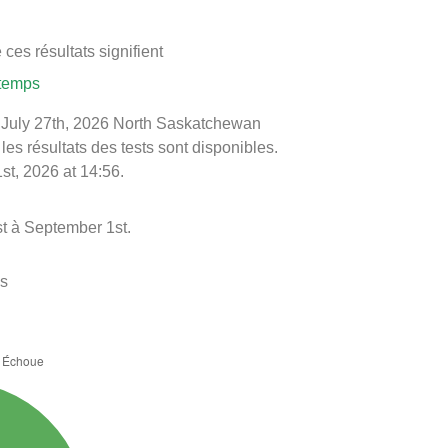
ces résultats signifient
 temps
 le July 27th, 2026 North Saskatchewan
les résultats des tests sont disponibles.
st, 2026 at 14:56.
st à September 1st.
es