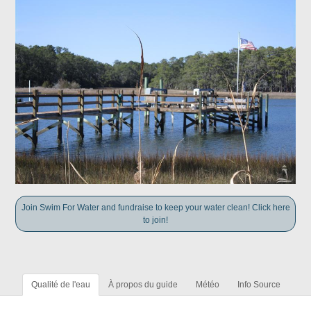
Join Swim For Water and fundraise to keep your water clean! Click here
to join!
Qualité de l'eau
À propos du guide
Météo
Info Source