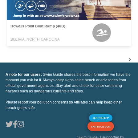
Howells Point Boat Ramp (40B)
BOLIVIA, NORTH CAROLINA
A note for our users:
Swim Guide shares the best information we have the
moment you ask for it. Always obey signs at the beach or advisories from
official government agencies. Stay alert and check for other swimming
hazards such as dangerous currents and tides.
Please report your pollution concerns so Affiliates can help keep other
beach-goers safe.
GET THE APP
FAITES UN DON
Swim Guide is supported by