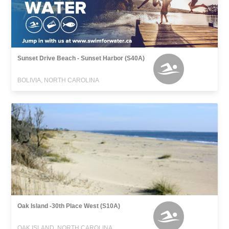
Sunset Drive Beach - Sunset Harbor (S40A)
BOLIVIA, NORTH CAROLINA
Oak Island -30th Place West (S10A)
OAK ISLAND, NORTH CAROLINA