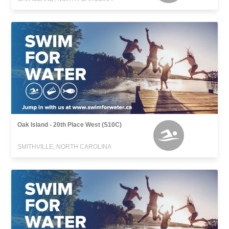
Oak Island - 20th Place West (S10C)
SMITHVILLE, NORTH CAROLINA