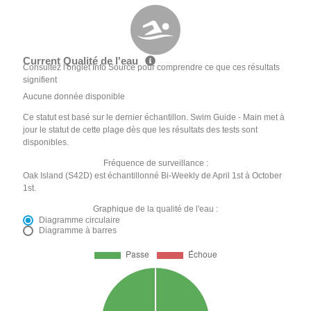
Current Qualité de l'eau
Consultez l'onglet Info Source pour comprendre ce que ces résultats
signifient
Aucune donnée disponible
Ce statut est basé sur le dernier échantillon. Swim Guide - Main met à
jour le statut de cette plage dès que les résultats des tests sont
disponibles.
Fréquence de surveillance :
Oak Island (S42D) est échantillonné Bi-Weekly de April 1st à October
1st.
Graphique de la qualité de l'eau :
Diagramme circulaire
Diagramme à barres