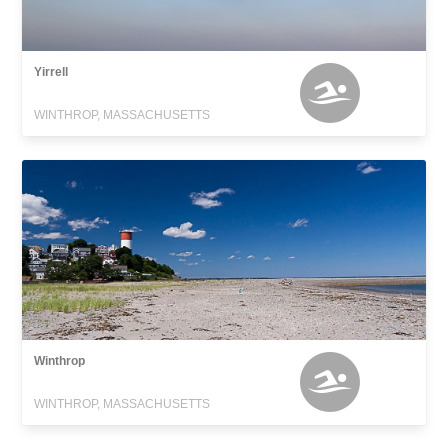
Yirrell
WINTHROP, MASSACHUSETTS
Winthrop
WINTHROP, MASSACHUSETTS