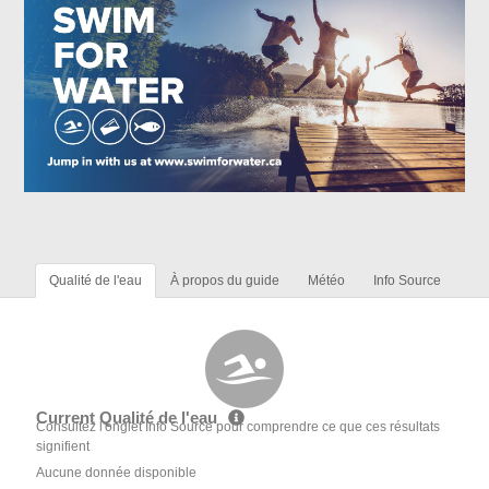
Qualité de l'eau
À propos du guide
Météo
Info Source
Current Qualité de l'eau
Consultez l'onglet Info Source pour comprendre ce que ces résultats
signifient
Aucune donnée disponible