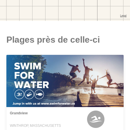
Plages près de celle-ci
Grandview
WINTHROP, MASSACHUSETTS