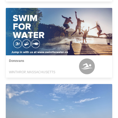
Donovans
WINTHROP, MASSACHUSETTS