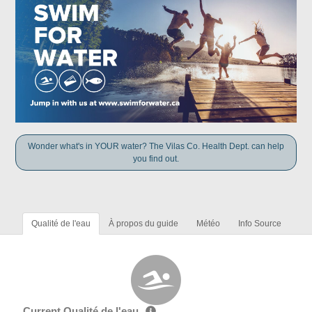
Wonder what's in YOUR water? The Vilas Co. Health Dept. can help
you find out.
Qualité de l'eau
À propos du guide
Météo
Info Source
Current Qualité de l'eau