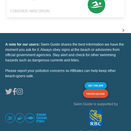
CONOVER, WISCONSIN
A note for our users:
Swim Guide shares the best information we have the
moment you ask for it. Always obey signs at the beach or advisories from
official government agencies. Stay alert and check for other swimming
hazards such as dangerous currents and tides.
Please report your pollution concerns so Affiliates can help keep other
beach-goers safe.
GET THE APP
FAITES UN DON
Swim Guide is supported by