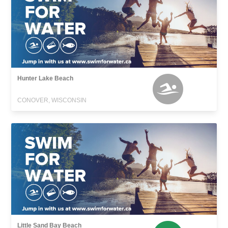
Hunter Lake Beach
CONOVER, WISCONSIN
Little Sand Bay Beach