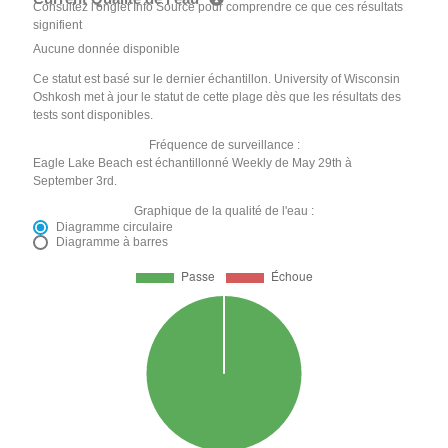
Consultez l'onglet Info Source pour comprendre ce que ces résultats
signifient
Aucune donnée disponible
Ce statut est basé sur le dernier échantillon. University of Wisconsin
Oshkosh met à jour le statut de cette plage dès que les résultats des
tests sont disponibles.
Fréquence de surveillance :
Eagle Lake Beach est échantillonné Weekly de May 29th à
September 3rd.
Graphique de la qualité de l'eau :
Diagramme circulaire
Diagramme à barres