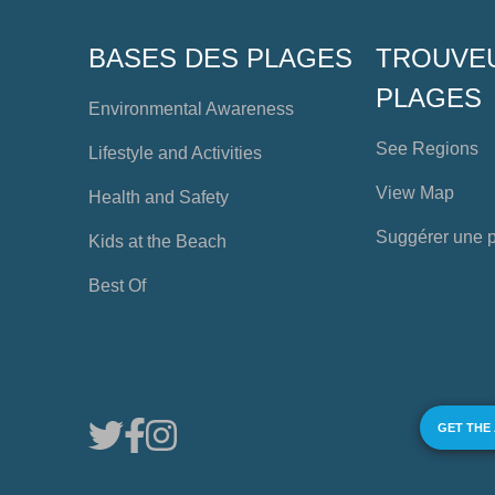
BASES DES PLAGES
TROUVE
PLAGES
Environmental Awareness
See Regions
Lifestyle and Activities
View Map
Health and Safety
Suggérer une 
Kids at the Beach
Best Of
GET THE