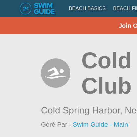
BEACH BASICS
BEACH F
Join 
Cold
Club
Cold Spring Harbor,
Ne
Géré Par :
Swim Guide - Main