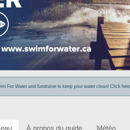
im For Water and fundraise to keep your water clean! Click here 
'eau
À propos du guide
Météo