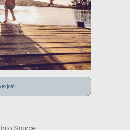
to join!
Info Source