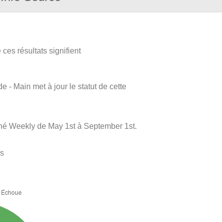
ces résultats signifient
e - Main met à jour le statut de cette
né Weekly de May 1st à September 1st.
es