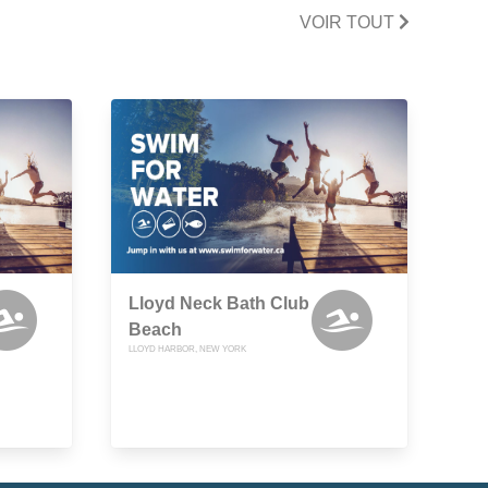
VOIR TOUT
Lloyd Neck Bath Club
Beach
LLOYD HARBOR, NEW YORK