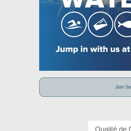
Join Sw
Qualité de l