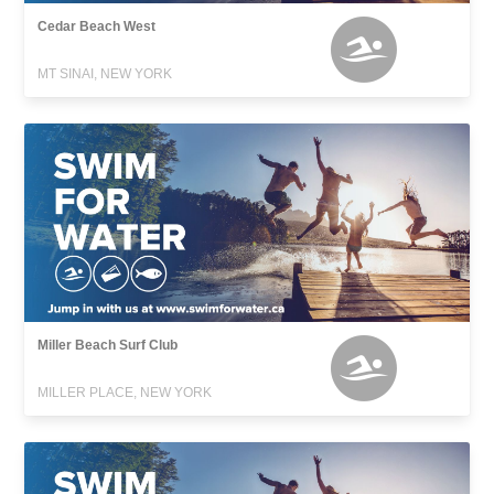
Cedar Beach West
MT SINAI, NEW YORK
Miller Beach Surf Club
MILLER PLACE, NEW YORK