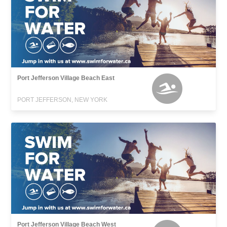
Port Jefferson Village Beach East
PORT JEFFERSON, NEW YORK
Port Jefferson Village Beach West