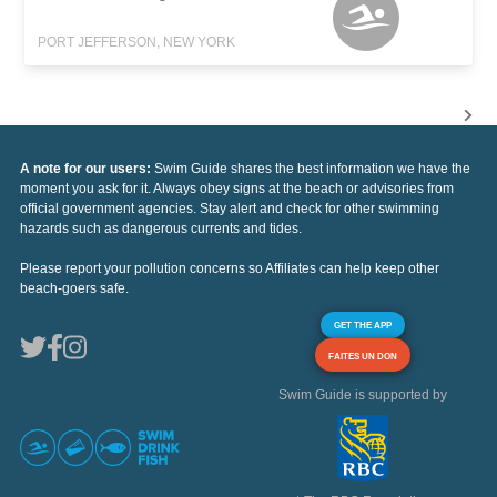
PORT JEFFERSON, NEW YORK
A note for our users:
Swim Guide shares the best information we have the
moment you ask for it. Always obey signs at the beach or advisories from
official government agencies. Stay alert and check for other swimming
hazards such as dangerous currents and tides.
Please report your pollution concerns so Affiliates can help keep other
beach-goers safe.
GET THE APP
FAITES UN DON
Swim Guide is supported by