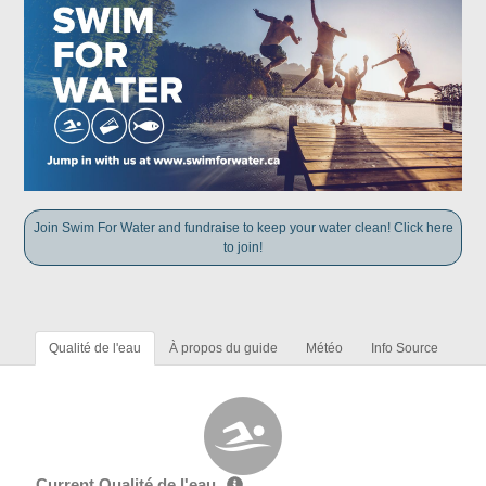
Join Swim For Water and fundraise to keep your water clean! Click here
to join!
Qualité de l'eau
À propos du guide
Météo
Info Source
Current Qualité de l'eau