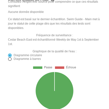
Consultez l'onglet Info Source pour comprendre ce que ces résultats
signifient
Aucune donnée disponible
Ce statut est basé sur le dernier échantillon. Swim Guide - Main met à
jour le statut de cette plage dès que les résultats des tests sont
disponibles.
Fréquence de surveillance :
Cedar Beach East est échantillonné Weekly de May 1st à September
1st.
Graphique de la qualité de l'eau :
Diagramme circulaire
Diagramme à barres