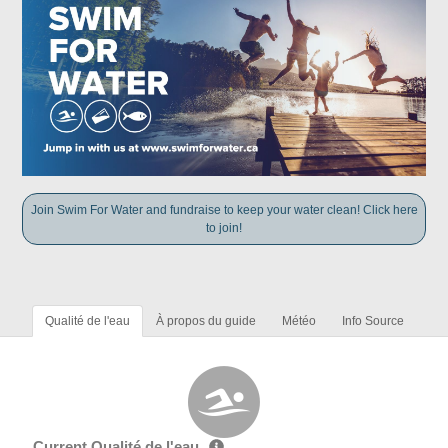
Join Swim For Water and fundraise to keep your water clean! Click here
to join!
Qualité de l'eau
À propos du guide
Météo
Info Source
Current Qualité de l'eau