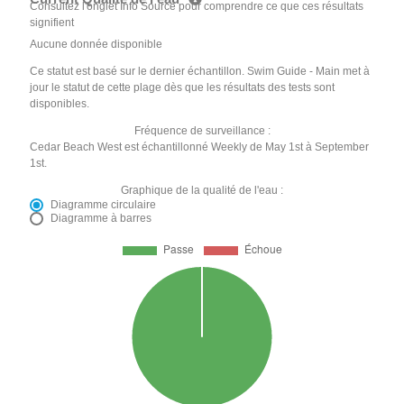
Consultez l'onglet Info Source pour comprendre ce que ces résultats
signifient
Aucune donnée disponible
Ce statut est basé sur le dernier échantillon. Swim Guide - Main met à
jour le statut de cette plage dès que les résultats des tests sont
disponibles.
Fréquence de surveillance :
Cedar Beach West est échantillonné Weekly de May 1st à September
1st.
Graphique de la qualité de l'eau :
Diagramme circulaire
Diagramme à barres