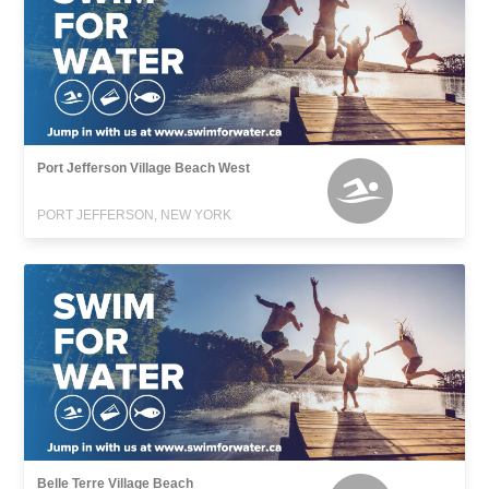
Port Jefferson Village Beach West
PORT JEFFERSON, NEW YORK
Belle Terre Village Beach