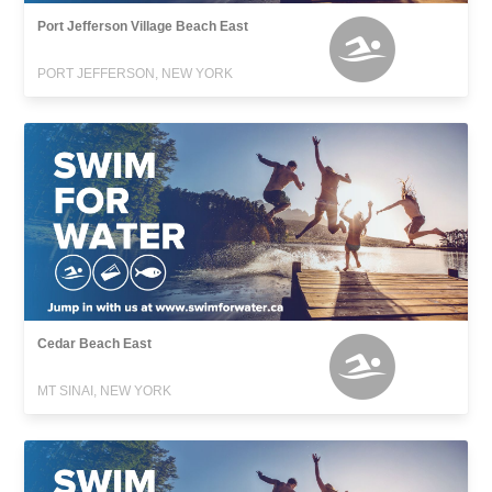
Port Jefferson Village Beach East
PORT JEFFERSON, NEW YORK
Cedar Beach East
MT SINAI, NEW YORK