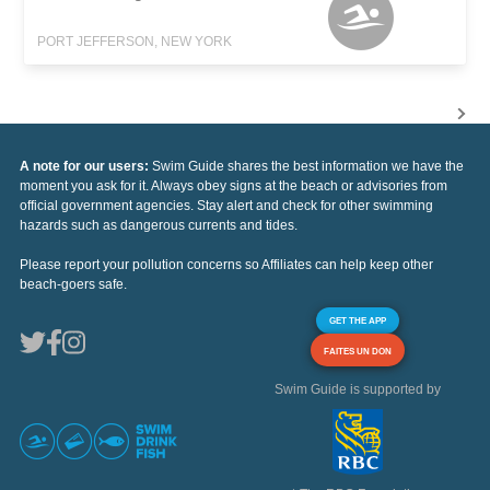
PORT JEFFERSON, NEW YORK
A note for our users:
Swim Guide shares the best information we have the
moment you ask for it. Always obey signs at the beach or advisories from
official government agencies. Stay alert and check for other swimming
hazards such as dangerous currents and tides.
Please report your pollution concerns so Affiliates can help keep other
beach-goers safe.
GET THE APP
FAITES UN DON
Swim Guide is supported by