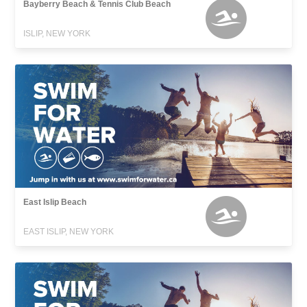
Bayberry Beach & Tennis Club Beach
ISLIP, NEW YORK
East Islip Beach
EAST ISLIP, NEW YORK