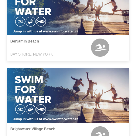
Benjamin Beach
BAY SHORE, NEW YORK
Brightwater Village Beach