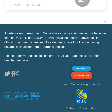
BAY SHORE, NEW YORK
A note for our users:
Swim Guide shares the best information we have the
moment you ask for it. Always obey signs at the beach or advisories from
official government agencies. Stay alert and check for other swimming
hazards such as dangerous currents and tides.
Please report your pollution concerns so Affiliates can help keep other
beach-goers safe.
GET THE APP
FAITES UN DON
Swim Guide is supported by
* The RBC Foundation