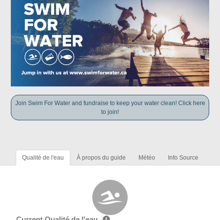
Join Swim For Water and fundraise to keep your water clean! Click here
to join!
Qualité de l'eau
À propos du guide
Météo
Info Source
Current Qualité de l'eau