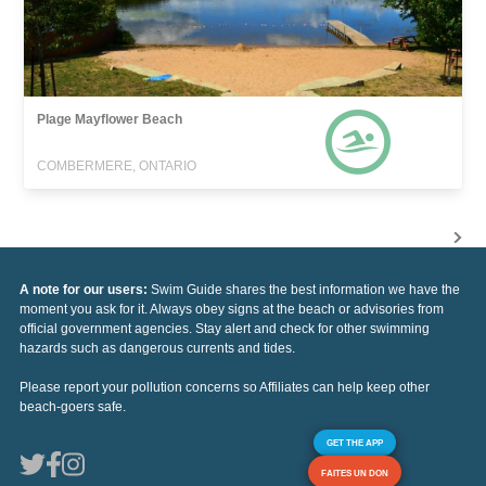
Plage Mayflower Beach
COMBERMERE, ONTARIO
A note for our users:
Swim Guide shares the best information we have the
moment you ask for it. Always obey signs at the beach or advisories from
official government agencies. Stay alert and check for other swimming
hazards such as dangerous currents and tides.
Please report your pollution concerns so Affiliates can help keep other
beach-goers safe.
GET THE APP
FAITES UN DON