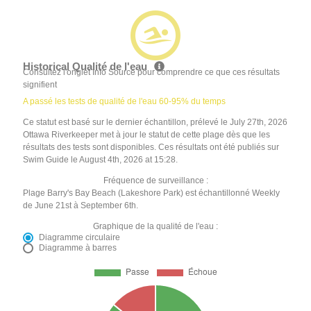
Historical Qualité de l'eau
Consultez l'onglet Info Source pour comprendre ce que ces résultats
signifient
A passé les tests de qualité de l'eau 60-95% du temps
Ce statut est basé sur le dernier échantillon, prélevé le July 27th, 2026
Ottawa Riverkeeper met à jour le statut de cette plage dès que les
résultats des tests sont disponibles. Ces résultats ont été publiés sur
Swim Guide le August 4th, 2026 at 15:28.
Fréquence de surveillance :
Plage Barry's Bay Beach (Lakeshore Park) est échantillonné Weekly
de June 21st à September 6th.
Graphique de la qualité de l'eau :
Diagramme circulaire
Diagramme à barres