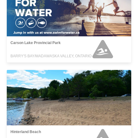
Carson Lake Provincial Park
BARRY'S BAY/MADAWASKA VALLEY, ONTARIO
Hinterland Beach