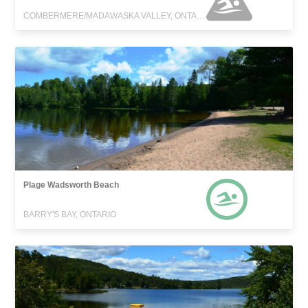
COMBERMERE/MADAWASKA VALLEY, ONTARIO
Plage Wadsworth Beach
BARRY'S BAY, ONTARIO