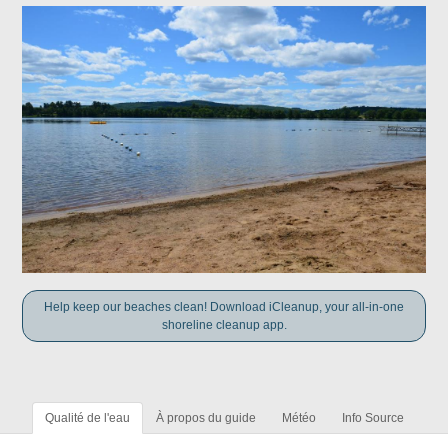
Help keep our beaches clean! Download iCleanup, your all-in-one
shoreline cleanup app.
Qualité de l'eau
À propos du guide
Météo
Info Source