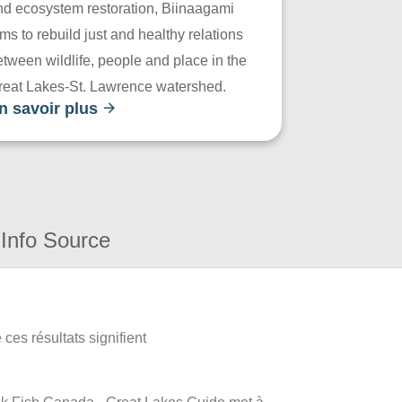
nd ecosystem restoration, Biinaagami
ms to rebuild just and healthy relations
tween wildlife, people and place in the
reat Lakes-St. Lawrence watershed.
n savoir plus
Info Source
ces résultats signifient