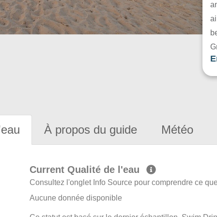
a
ai
be
G
E
'eau
À propos du guide
Météo
Current Qualité de l'eau
Consultez l'onglet Info Source pour comprendre ce que 
Aucune donnée disponible