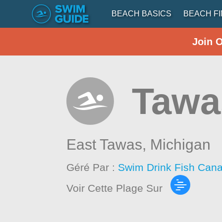
BEACH BASICS
BEACH F
Join 
Tawa
East Tawas,
Michigan
Géré Par :
Swim Drink Fish Cana
Voir Cette Plage Sur