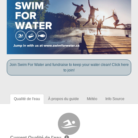
Join Swim For Water and fundraise to keep your water clean! Click here
to join!
Qualité de l'eau
À propos du guide
Météo
Info Source
Current Qualité de l'eau