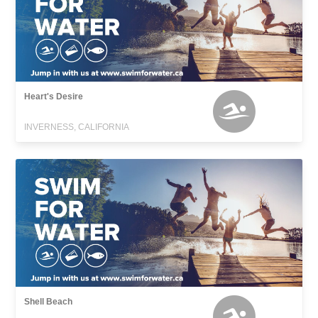
Heart's Desire
INVERNESS, CALIFORNIA
Shell Beach