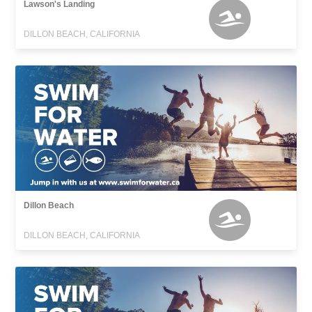
Lawson's Landing
DILLON BEACH, CALIFORNIA
Dillon Beach
DILLON BEACH, CALIFORNIA