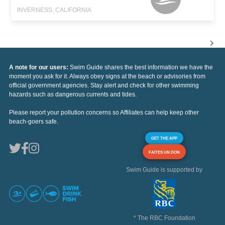
INVERNESS, CALIFORNIA
A note for our users:
Swim Guide shares the best information we have the
moment you ask for it. Always obey signs at the beach or advisories from
official government agencies. Stay alert and check for other swimming
hazards such as dangerous currents and tides.
Please report your pollution concerns so Affiliates can help keep other
beach-goers safe.
GET THE APP
FAITES UN DON
Swim Guide is supported by
* The RBC Foundation