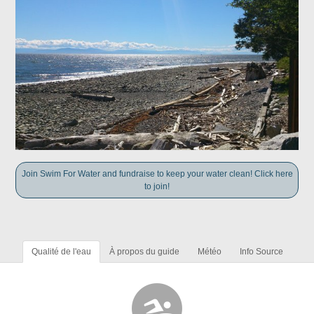
Join Swim For Water and fundraise to keep your water clean! Click here
to join!
Qualité de l'eau
À propos du guide
Météo
Info Source