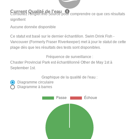
Current Qualité de l'eau
Consultez l'onglet Info Source pour comprendre ce que ces résultats
signifient
Aucune donnée disponible
Ce statut est basé sur le dernier échantillon. Swim Drink Fish -
Vancouver (Formerly Fraser Riverkeeper) met à jour le statut de cette
plage dès que les résultats des tests sont disponibles.
Fréquence de surveillance :
Chaster Provincial Park est échantillonné Other de May 1st à
September 1st.
Graphique de la qualité de l'eau :
Diagramme circulaire
Diagramme à barres