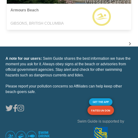
Armours Beach
GIBSONS, BRITISH COLUMBIA
A note for our users:
Swim Guide shares the best information we have the
moment you ask for it. Always obey signs at the beach or advisories from
official government agencies. Stay alert and check for other swimming
hazards such as dangerous currents and tides.
Please report your pollution concerns so Affiliates can help keep other
beach-goers safe.
GET THE APP
FAITES UN DON
Swim Guide is supported by