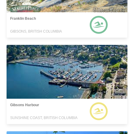
Franklin Beach
GIBSONS, BRITISH COLUMBIA
Gibsons Harbour
SUNSHINE COAST, BRITISH COLUMBIA