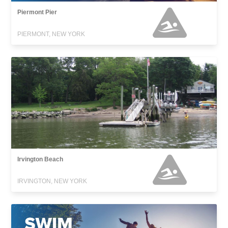
Piermont Pier
PIERMONT, NEW YORK
Irvington Beach
IRVINGTON, NEW YORK