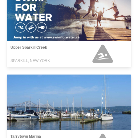
Upper Sparkill Creek
SPARKILL, NEW YORK
Tarrytown Marina