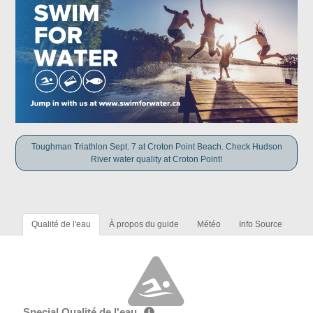
Toughman Triathlon Sept. 7 at Croton Point Beach. Check Hudson
River water quality at Croton Point!
Qualité de l'eau
À propos du guide
Météo
Info Source
Special Qualité de l'eau