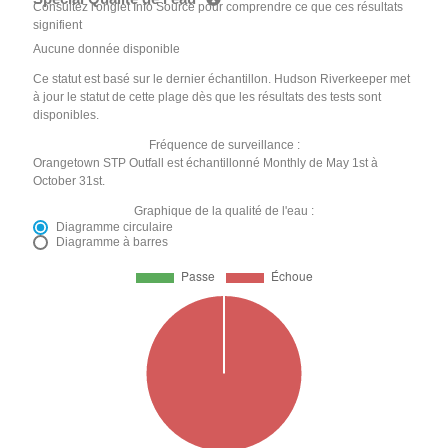
Consultez l'onglet Info Source pour comprendre ce que ces résultats
signifient
Aucune donnée disponible
Ce statut est basé sur le dernier échantillon. Hudson Riverkeeper met
à jour le statut de cette plage dès que les résultats des tests sont
disponibles.
Fréquence de surveillance :
Orangetown STP Outfall est échantillonné Monthly de May 1st à
October 31st.
Graphique de la qualité de l'eau :
Diagramme circulaire
Diagramme à barres