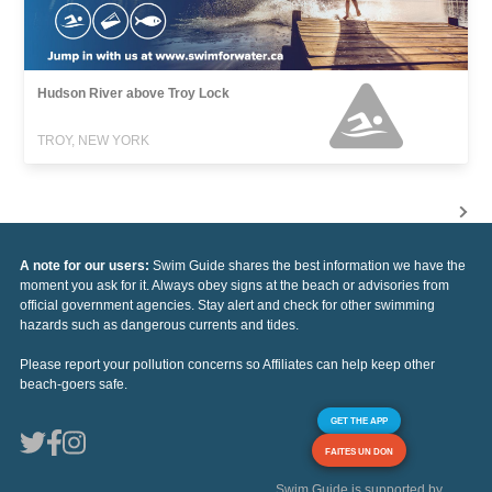
Hudson River above Troy Lock
TROY, NEW YORK
A note for our users:
Swim Guide shares the best information we have the
moment you ask for it. Always obey signs at the beach or advisories from
official government agencies. Stay alert and check for other swimming
hazards such as dangerous currents and tides.
Please report your pollution concerns so Affiliates can help keep other
beach-goers safe.
GET THE APP
FAITES UN DON
Swim Guide is supported by