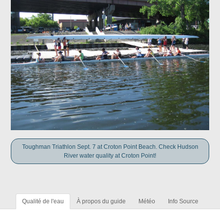
Toughman Triathlon Sept. 7 at Croton Point Beach. Check Hudson
River water quality at Croton Point!
Qualité de l'eau
À propos du guide
Météo
Info Source