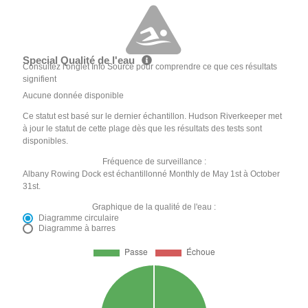
Special Qualité de l'eau
Consultez l'onglet Info Source pour comprendre ce que ces résultats
signifient
Aucune donnée disponible
Ce statut est basé sur le dernier échantillon. Hudson Riverkeeper met
à jour le statut de cette plage dès que les résultats des tests sont
disponibles.
Fréquence de surveillance :
Albany Rowing Dock est échantillonné Monthly de May 1st à October
31st.
Graphique de la qualité de l'eau :
Diagramme circulaire
Diagramme à barres