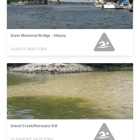
Dunn Memorial Bridge - Albany
ALBANY, NEW YORK
Island Creek/Normans Kill
GLENMONT, NEW YORK