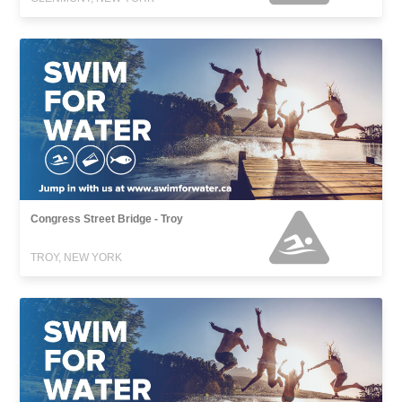
Congress Street Bridge - Troy
TROY, NEW YORK