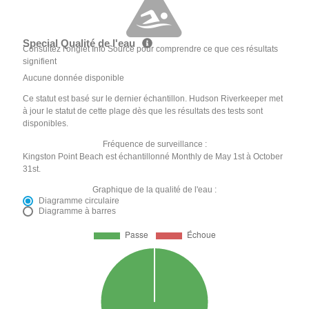
Special Qualité de l'eau
Consultez l'onglet Info Source pour comprendre ce que ces résultats
signifient
Aucune donnée disponible
Ce statut est basé sur le dernier échantillon. Hudson Riverkeeper met
à jour le statut de cette plage dès que les résultats des tests sont
disponibles.
Fréquence de surveillance :
Kingston Point Beach est échantillonné Monthly de May 1st à October
31st.
Graphique de la qualité de l'eau :
Diagramme circulaire
Diagramme à barres