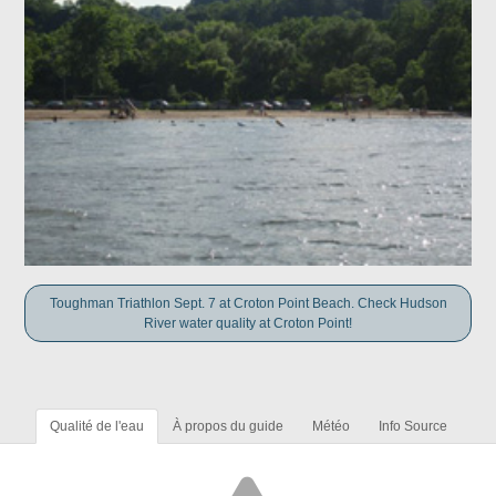
Toughman Triathlon Sept. 7 at Croton Point Beach. Check Hudson
River water quality at Croton Point!
Qualité de l'eau
À propos du guide
Météo
Info Source