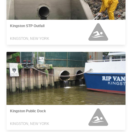
Kingston STP Outfall
KINGSTON, NEW YORK
Kingston Public Dock
KINGSTON, NEW YORK