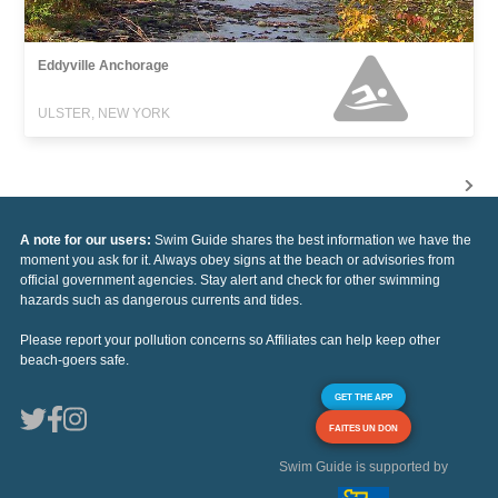
Eddyville Anchorage
ULSTER, NEW YORK
A note for our users:
Swim Guide shares the best information we have the
moment you ask for it. Always obey signs at the beach or advisories from
official government agencies. Stay alert and check for other swimming
hazards such as dangerous currents and tides.
Please report your pollution concerns so Affiliates can help keep other
beach-goers safe.
GET THE APP
FAITES UN DON
Swim Guide is supported by