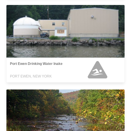
Port Ewen Drinking Water Inake
PORT EWEN, NEW YORK