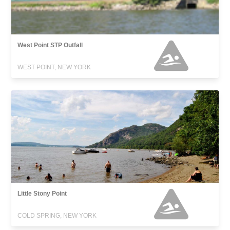
West Point STP Outfall
WEST POINT, NEW YORK
Little Stony Point
COLD SPRING, NEW YORK