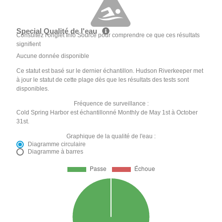
Special Qualité de l'eau
Consultez l'onglet Info Source pour comprendre ce que ces résultats
signifient
Aucune donnée disponible
Ce statut est basé sur le dernier échantillon. Hudson Riverkeeper met
à jour le statut de cette plage dès que les résultats des tests sont
disponibles.
Fréquence de surveillance :
Cold Spring Harbor est échantillonné Monthly de May 1st à October
31st.
Graphique de la qualité de l'eau :
Diagramme circulaire
Diagramme à barres