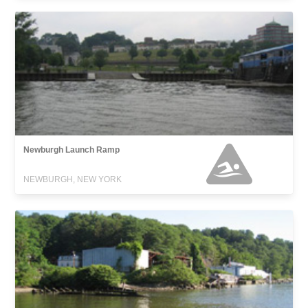
Newburgh Launch Ramp
NEWBURGH, NEW YORK