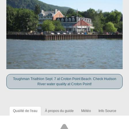
Toughman Triathlon Sept. 7 at Croton Point Beach. Check Hudson
River water quality at Croton Point!
Qualité de l'eau
À propos du guide
Météo
Info Source