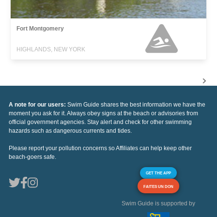
Fort Montgomery
HIGHLANDS, NEW YORK
A note for our users:
Swim Guide shares the best information we have the
moment you ask for it. Always obey signs at the beach or advisories from
official government agencies. Stay alert and check for other swimming
hazards such as dangerous currents and tides.
Please report your pollution concerns so Affiliates can help keep other
beach-goers safe.
GET THE APP
FAITES UN DON
Swim Guide is supported by