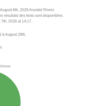
le August 6th, 2026 Arundel Rivers
es résultats des tests sont disponibles.
 7th, 2026 at 14:17.
 à August 29th.
es