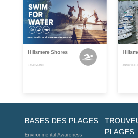
Hillsmere Shores
Hillsm
2, MARYLAND
ANNAPOLIS,
BASES DES PLAGES
TROUVE
PLAGES
Environmental Awareness