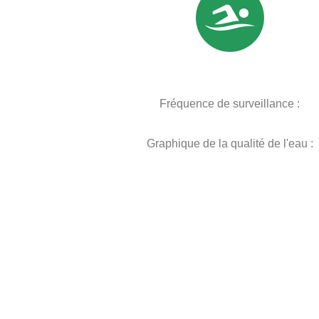
Fréquence de surveillance :
Graphique de la qualité de l'eau :