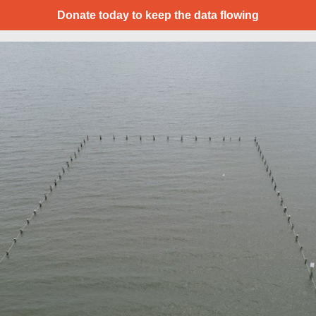
Donate today to keep the data flowing