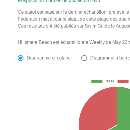
Respecte les normes de qualité de l'eau
Ce statut est basé sur le dernier échantillon, prélevé 
Federation met à jour le statut de cette plage dès que l
Ces résultats ont été publiés sur Swim Guide le August
Hillsmere Beach est échantillonné Weekly de May 23rd
Diagramme circulaire
Diagramme à barr