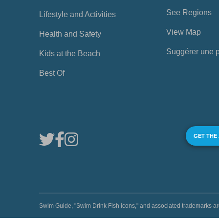
See Regions
Lifestyle and Activities
View Map
Health and Safety
Suggérer une 
Kids at the Beach
Best Of
GET THE
Swim Guide, "Swim Drink Fish icons," and associated trademark