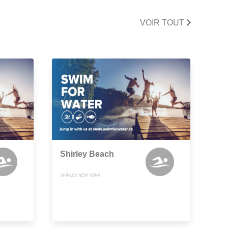
VOIR TOUT
Shirley Beach
SHIRLEY, NEW YORK