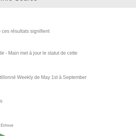
ces résultats signifient
e - Main met à jour le statut de cette
tillonné Weekly de May 1st à September
es