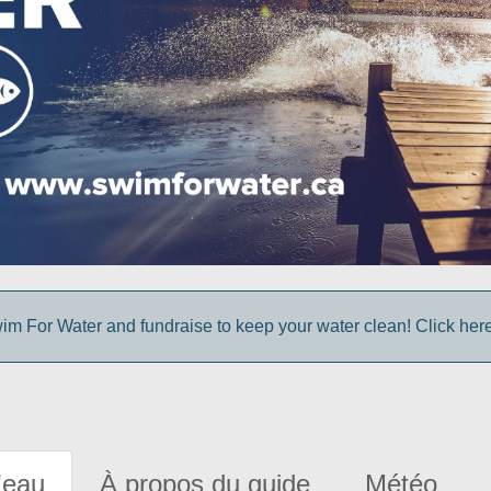
im For Water and fundraise to keep your water clean! Click here 
'eau
À propos du guide
Météo