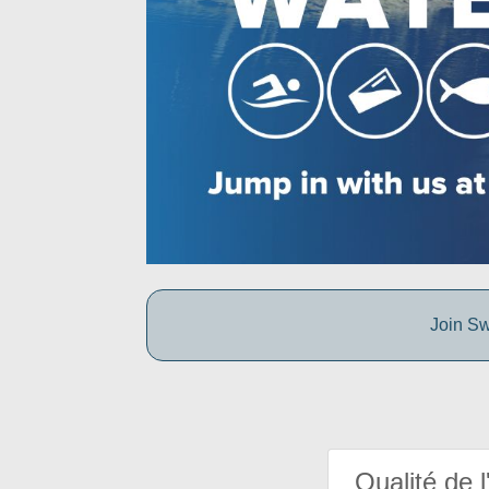
Join Sw
Qualité de l