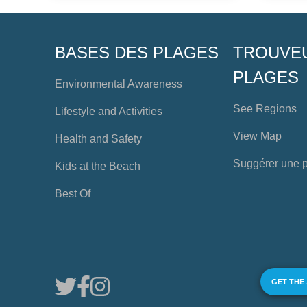
BASES DES PLAGES
TROUVE
PLAGES
Environmental Awareness
See Regions
Lifestyle and Activities
View Map
Health and Safety
Suggérer une 
Kids at the Beach
Best Of
GET THE