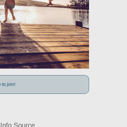
to join!
Info Source