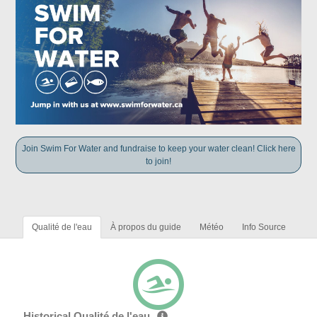
Join Swim For Water and fundraise to keep your water clean! Click here
to join!
Qualité de l'eau
À propos du guide
Météo
Info Source
Historical Qualité de l'eau