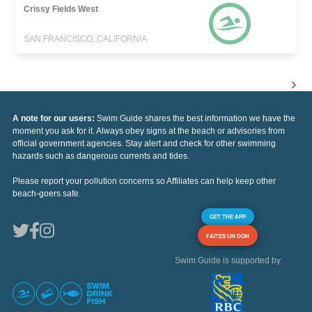
Crissy Fields West
SAN FRANCISCO, CALIFORNIA
A note for our users:
Swim Guide shares the best information we have the
moment you ask for it. Always obey signs at the beach or advisories from
official government agencies. Stay alert and check for other swimming
hazards such as dangerous currents and tides.
Please report your pollution concerns so Affiliates can help keep other
beach-goers safe.
GET THE APP
FAITES UN DON
Swim Guide is supported by