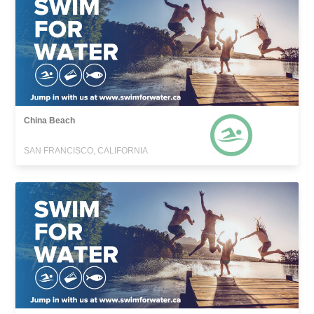
China Beach
SAN FRANCISCO, CALIFORNIA