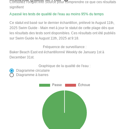
Consultez l'onglet Info Source pour comprendre ce que ces résultats
signifient
A passé les tests de qualité de l'eau au moins 95% du temps
Ce statut est basé sur le dernier échantillon, prélevé le August 11th,
2025 Swim Guide - Main met à jour le statut de cette plage dès que
les résultats des tests sont disponibles. Ces résultats ont été publiés
sur Swim Guide le August 11th, 2025 at 9:18.
Fréquence de surveillance :
Baker Beach East est échantillonné Weekly de January 1st à
December 31st.
Graphique de la qualité de l'eau :
Diagramme circulaire
Diagramme à barres