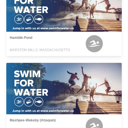
Hamblin Pond
MARSTON MILLS, MASSACHUSETTS
Mashpee-Wakeby (Attaquin)