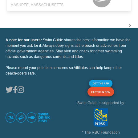
MASHPEE, MASSACHUSETTS
A note for our users:
Swim Guide shares the best information we have the
moment you ask for it. Always obey signs at the beach or advisories from
official government agencies. Stay alert and check for other swimming
hazards such as dangerous currents and tides.
Please report your pollution concerns so Affiliates can help keep other
beach-goers safe.
GET THE APP
FAITES UN DON
Swim Guide is supported by
* The RBC Foundation