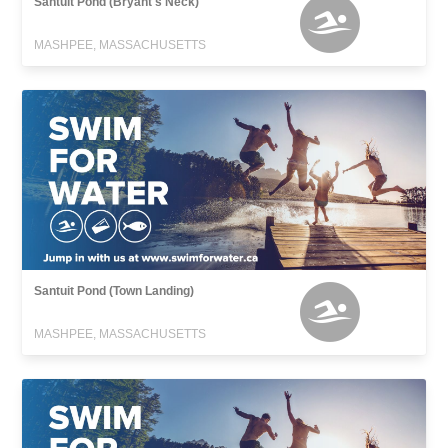
Santuit Pond (Bryant's Neck)
MASHPEE, MASSACHUSETTS
Santuit Pond (Town Landing)
MASHPEE, MASSACHUSETTS