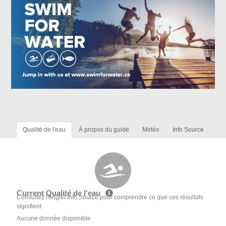
Qualité de l'eau
À propos du guide
Météo
Info Source
Current Qualité de l'eau
Consultez l'onglet Info Source pour comprendre ce que ces résultats
signifient
Aucune donnée disponible