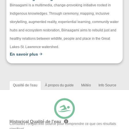
Biinaagami is a multimedia, change-provoking initiative rooted in
Indigenous knowledges. Through ceremony, mapping, inclusive
storytelling, augmented reality, experiential learning, community water
hubs and ecosystem restoration, Biinaagami aims to rebuild just and
healthy relations between wildlife, people and place in the Great
Lakes-St. Lawrence watershed.
En savoir plus
Qualité de l'eau
À propos du guide
Météo
Info Source
Historical Qualité de l'eau
Consultez l'onglet Info Source pour comprendre ce que ces résultats