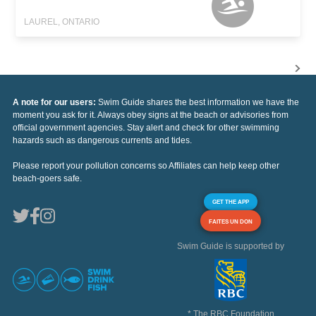
LAUREL, ONTARIO
A note for our users:
Swim Guide shares the best information we have the
moment you ask for it. Always obey signs at the beach or advisories from
official government agencies. Stay alert and check for other swimming
hazards such as dangerous currents and tides.
Please report your pollution concerns so Affiliates can help keep other
beach-goers safe.
GET THE APP
FAITES UN DON
Swim Guide is supported by
* The RBC Foundation