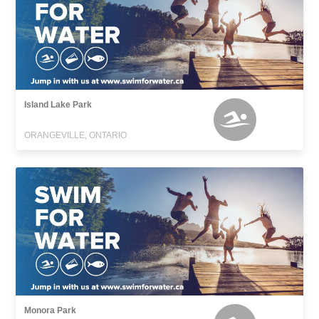
Island Lake Park
ORANGEVILLE, ONTARIO
Monora Park