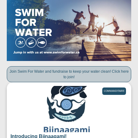
Join Swim For Water and fundraise to keep your water clean! Click here
to join!
COMMANDITAIRE
Introducing Biinaagami!