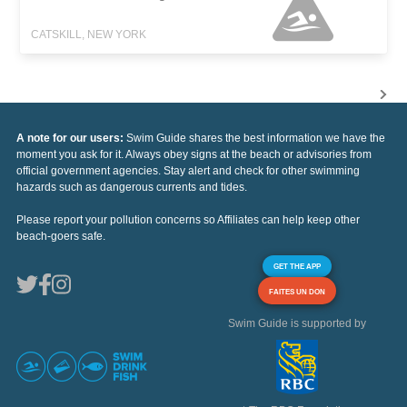
CATSKILL, NEW YORK
A note for our users:
Swim Guide shares the best information we have the
moment you ask for it. Always obey signs at the beach or advisories from
official government agencies. Stay alert and check for other swimming
hazards such as dangerous currents and tides.
Please report your pollution concerns so Affiliates can help keep other
beach-goers safe.
GET THE APP
FAITES UN DON
Swim Guide is supported by