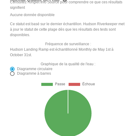
Consultez l'onglet Info Source pour comprendre ce que ces résultats
signifient
Aucune donnée disponible
Ce statut est basé sur le dernier échantillon. Hudson Riverkeeper met
à jour le statut de cette plage dès que les résultats des tests sont
disponibles.
Fréquence de surveillance :
Hudson Landing Ramp est échantillonné Monthly de May 1st à
October 31st.
Graphique de la qualité de l'eau :
Diagramme circulaire
Diagramme à barres