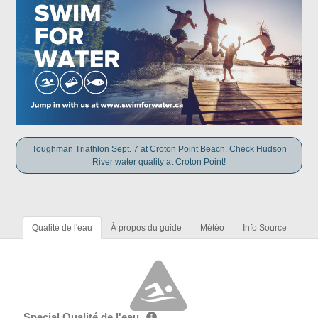
Toughman Triathlon Sept. 7 at Croton Point Beach. Check Hudson
River water quality at Croton Point!
Qualité de l'eau
À propos du guide
Météo
Info Source
Special Qualité de l'eau