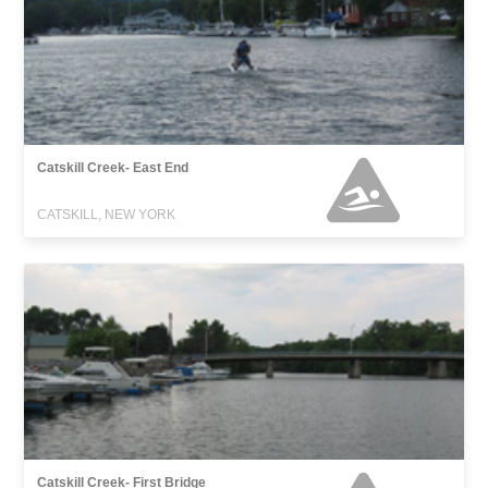
Catskill Creek- East End
CATSKILL, NEW YORK
Catskill Creek- First Bridge