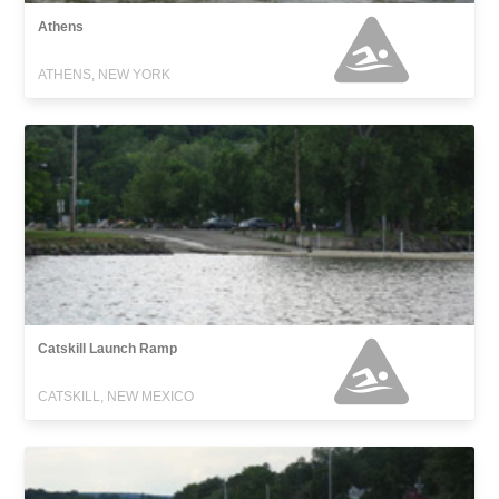
Athens
ATHENS, NEW YORK
Catskill Launch Ramp
CATSKILL, NEW MEXICO