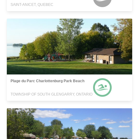
SAINT-ANICET, QUEBEC
Plage du Parc Charlottenburg Park Beach
TOWNSHIP OF SOUTH GLENGARRY, ONTARIO