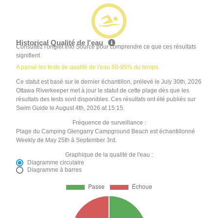
Historical Qualité de l'eau
Consultez l'onglet Info Source pour comprendre ce que ces résultats
signifient
A passé les tests de qualité de l'eau 60-95% du temps
Ce statut est basé sur le dernier échantillon, prélevé le July 30th, 2026
Ottawa Riverkeeper met à jour le statut de cette plage dès que les
résultats des tests sont disponibles. Ces résultats ont été publiés sur
Swim Guide le August 4th, 2026 at 15:15.
Fréquence de surveillance :
Plage du Camping Glengarry Campground Beach est échantillonné
Weekly de May 25th à September 3rd.
Graphique de la qualité de l'eau :
Diagramme circulaire
Diagramme à barres