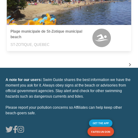
Plage municipale de St-Zotique municipal
beach
ST-ZOTIQUE, QUEBEC
A note for our users:
Swim Guide shares the best information we have the
moment you ask for it. Always obey signs at the beach or advisories from
official government agencies. Stay alert and check for other swimming
hazards such as dangerous currents and tides.
Please report your pollution concerns so Affiliates can help keep other
beach-goers safe.
GET THE APP
FAITES UN DON