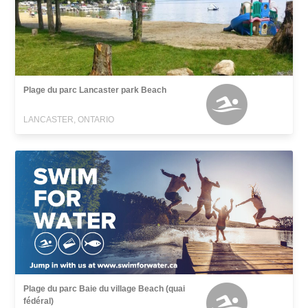
Plage du parc Lancaster park Beach
LANCASTER, ONTARIO
Plage du parc Baie du village Beach (quai
fédéral)