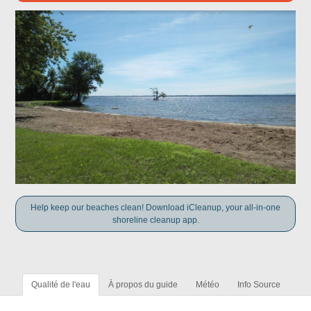
Help keep our beaches clean! Download iCleanup, your all-in-one
shoreline cleanup app.
Qualité de l'eau
À propos du guide
Météo
Info Source