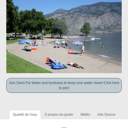
Join Swim For Water and fundraise to keep your water clean! Click here
to join!
Qualité de l'eau
À propos du guide
Météo
Info Source