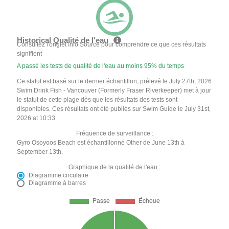
Historical Qualité de l'eau
Consultez l'onglet Info Source pour comprendre ce que ces résultats
signifient
A passé les tests de qualité de l'eau au moins 95% du temps
Ce statut est basé sur le dernier échantillon, prélevé le July 27th, 2026
Swim Drink Fish - Vancouver (Formerly Fraser Riverkeeper) met à jour
le statut de cette plage dès que les résultats des tests sont
disponibles. Ces résultats ont été publiés sur Swim Guide le July 31st,
2026 at 10:33.
Fréquence de surveillance :
Gyro Osoyoos Beach est échantillonné Other de June 13th à
September 13th.
Graphique de la qualité de l'eau :
Diagramme circulaire
Diagramme à barres