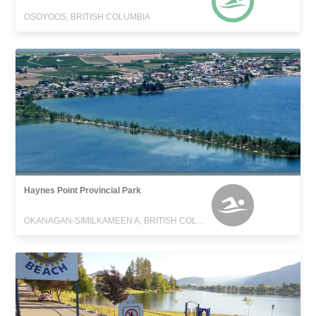
OSOYOOS, BRITISH COLUMBIA
Haynes Point Provincial Park
OKANAGAN-SIMILKAMEEN A, BRITISH COLUMBIA