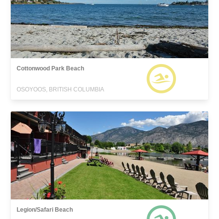
Cottonwood Park Beach
OSOYOOS, BRITISH COLUMBIA
Legion/Safari Beach