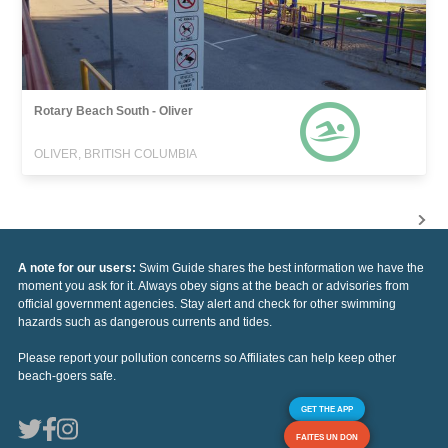
Rotary Beach South - Oliver
OLIVER, BRITISH COLUMBIA
A note for our users:
Swim Guide shares the best information we have the
moment you ask for it. Always obey signs at the beach or advisories from
official government agencies. Stay alert and check for other swimming
hazards such as dangerous currents and tides.
Please report your pollution concerns so Affiliates can help keep other
beach-goers safe.
GET THE APP
FAITES UN DON