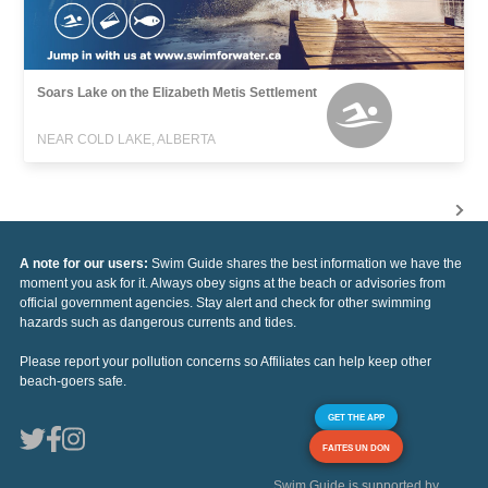
Soars Lake on the Elizabeth Metis Settlement
NEAR COLD LAKE, ALBERTA
A note for our users:
Swim Guide shares the best information we have the
moment you ask for it. Always obey signs at the beach or advisories from
official government agencies. Stay alert and check for other swimming
hazards such as dangerous currents and tides.
Please report your pollution concerns so Affiliates can help keep other
beach-goers safe.
GET THE APP
FAITES UN DON
Swim Guide is supported by