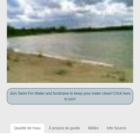
Join Swim For Water and fundraise to keep your water clean! Click here
to join!
Qualité de l'eau
À propos du guide
Météo
Info Source