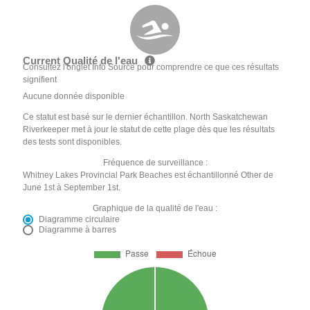
Current Qualité de l'eau
Consultez l'onglet Info Source pour comprendre ce que ces résultats
signifient
Aucune donnée disponible
Ce statut est basé sur le dernier échantillon. North Saskatchewan
Riverkeeper met à jour le statut de cette plage dès que les résultats
des tests sont disponibles.
Fréquence de surveillance :
Whitney Lakes Provincial Park Beaches est échantillonné Other de
June 1st à September 1st.
Graphique de la qualité de l'eau :
Diagramme circulaire
Diagramme à barres