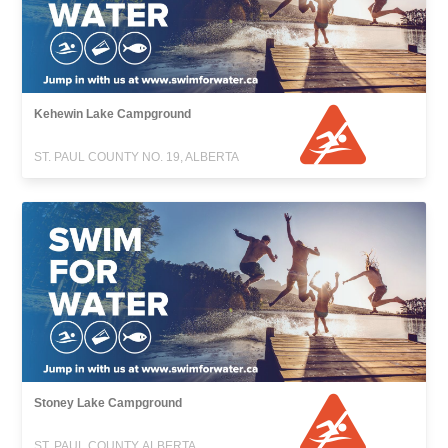
Kehewin Lake Campground
ST. PAUL COUNTY NO. 19, ALBERTA
Stoney Lake Campground
ST. PAUL COUNTY, ALBERTA