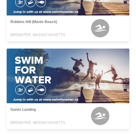
Robbins Hill (Mants Beach)
BREWSTER, MASSACHUSETTS
Saints Landing
BREWSTER, MASSACHUSETTS