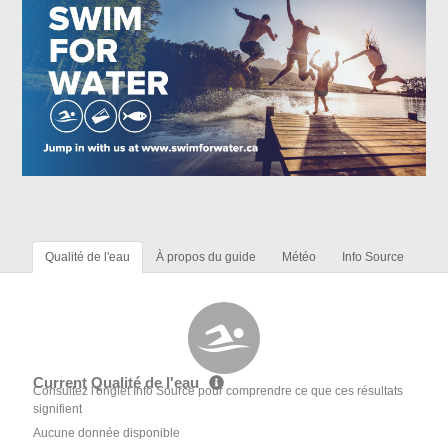
Qualité de l'eau
À propos du guide
Météo
Info Source
Current Qualité de l'eau
Consultez l'onglet Info Source pour comprendre ce que ces résultats
signifient
Aucune donnée disponible