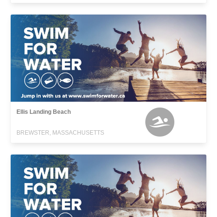
Ellis Landing Beach
BREWSTER, MASSACHUSETTS