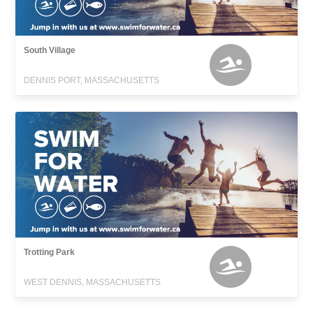
South Village
DENNIS PORT, MASSACHUSETTS
Trotting Park
WEST DENNIS, MASSACHUSETTS