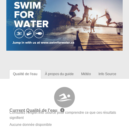
Qualité de l'eau
À propos du guide
Météo
Info Source
Current Qualité de l'eau
Consultez l'onglet Info Source pour comprendre ce que ces résultats
signifient
Aucune donnée disponible