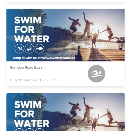
Glendon Road East
DENNIS, MASSACHUSETTS