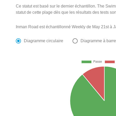
Ce statut est basé sur le dernier échantillon. The Swi
statut de cette plage dès que les résultats des tests so
Inman Road est échantillonné Weekly de May 21st à J
Diagramme circulaire
Diagramme à barr