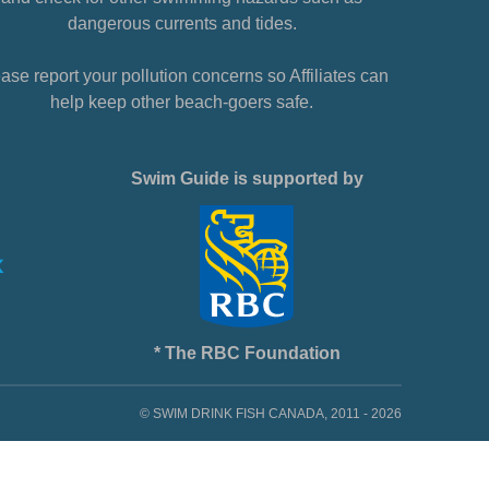
dangerous currents and tides.
ase report your pollution concerns so Affiliates can
help keep other beach-goers safe.
Swim Guide is supported by
* The RBC Foundation
© SWIM DRINK FISH CANADA, 2011 - 2026