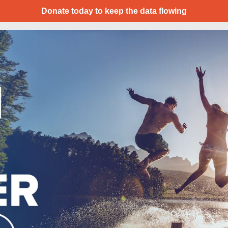
Donate today to keep the data flowing