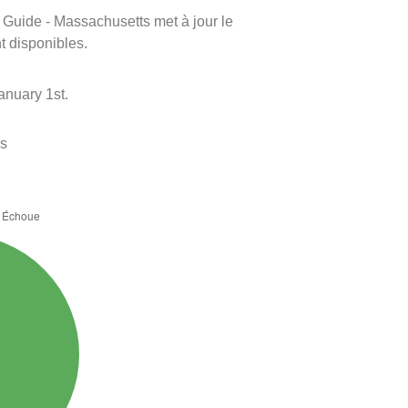
m Guide - Massachusetts met à jour le
nt disponibles.
anuary 1st.
es