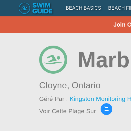
BEACH BASICS
BEACH F
Join 
Marb
Cloyne,
Ontario
Géré Par :
Kingston Monitoring 
Voir Cette Plage Sur