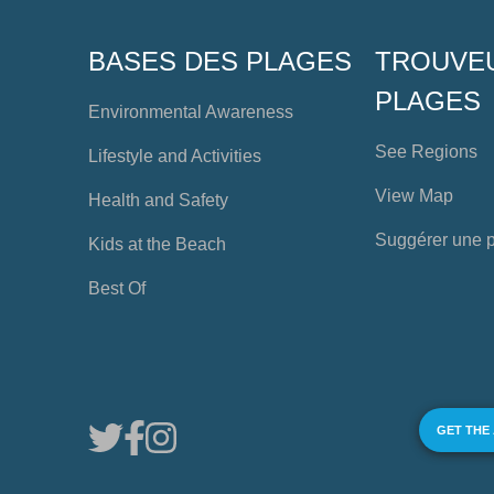
BASES DES PLAGES
TROUVE
PLAGES
Environmental Awareness
See Regions
Lifestyle and Activities
View Map
Health and Safety
Suggérer une 
Kids at the Beach
Best Of
GET THE