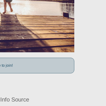
to join!
Info Source