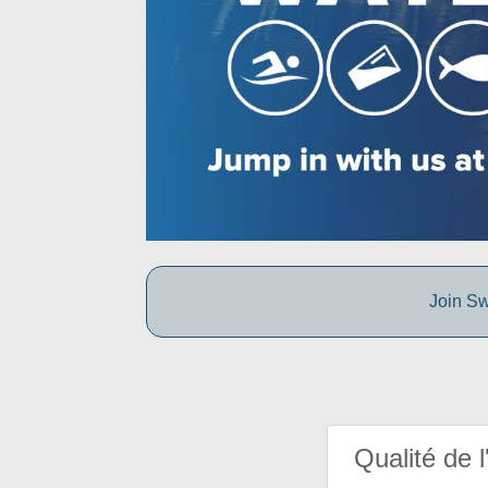
Join Sw
Qualité de l