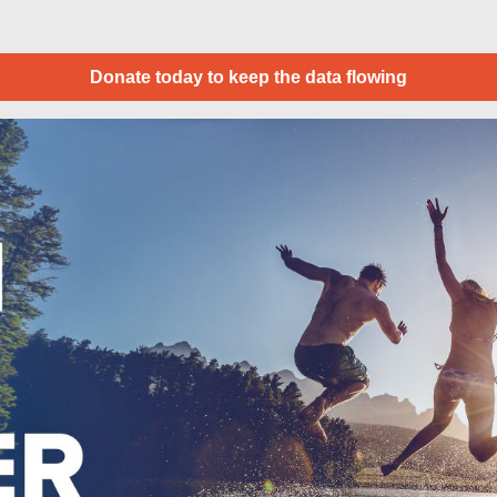
Donate today to keep the data flowing