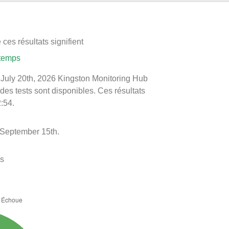
ces résultats signifient
 temps
le July 20th, 2026 Kingston Monitoring Hub
 des tests sont disponibles. Ces résultats
2:54.
 September 15th.
es