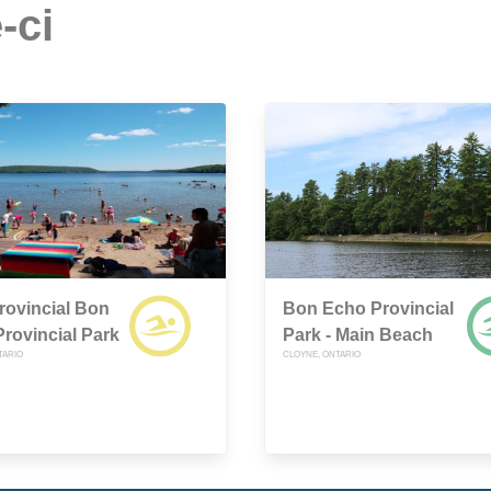
-ci
rovincial Bon
Bon Echo Provincial
rovincial Park
Park - Main Beach
TARIO
CLOYNE, ONTARIO